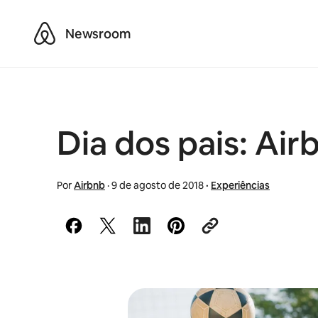
Airbnb
Newsroom
Dia dos pais: Air
Por
Airbnb
·
9 de agosto de 2018
·
Experiências