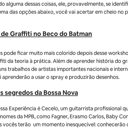
do alguma dessas coisas, ele, provavelmente, se identi
uma das opções abaixo, você vai acertar em cheio no 
de Graffiti no Beco do Batman
s pode ficar muito mais colorido depois desse worksh
fiti da teoria à prática. Além de aprender
história do gra
uns
trabalhos de artistas importantes nacionais e intern
i aprenderão a usar o spray e produzirão desenhos.
s segredos da Bossa Nova
essa Experiência é Cecelo, um guitarrista profissional q
nomes da MPB, como Fagner, Erasmo Carlos, Baby Con
os vocês terão um momento inesquecível: conhecerão 