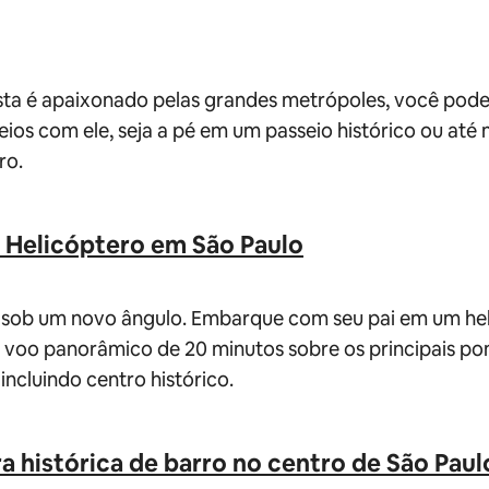
sta é apaixonado pelas grandes metrópoles, você pode
eios com ele, seja a pé em um passeio histórico ou at
ro.
 Helicóptero em São Paulo
e sob um novo ângulo. Embarque com seu pai em um he
 voo panorâmico de 20 minutos sobre os principais pon
incluindo centro histórico.
a histórica de barro no centro de São Paul