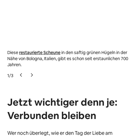
Diese
restaurierte Scheune
in den saftig grünen Hügeln in der
Vor
Nähe von Bologna, Italien, gibt es schon seit erstaunlichen 700
200
Jahren.
ein
1
/
3
Jetzt wichtiger denn je:
Verbunden bleiben
Wer noch überlegt, wie er den Tag der Liebe am