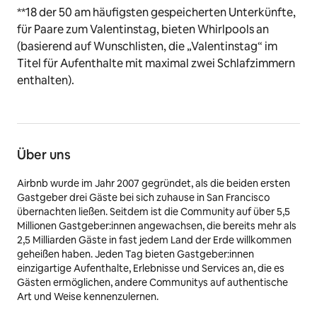
**18 der 50 am häufigsten gespeicherten Unterkünfte,
für Paare zum Valentinstag, bieten Whirlpools an
(basierend auf Wunschlisten, die „Valentinstag“ im
Titel für Aufenthalte mit maximal zwei Schlafzimmern
enthalten).
Über uns
Airbnb wurde im Jahr 2007 gegründet, als die beiden ersten
Gastgeber drei Gäste bei sich zuhause in San Francisco
übernachten ließen. Seitdem ist die Community auf über 5,5
Millionen Gastgeber:innen angewachsen, die bereits mehr als
2,5 Milliarden Gäste in fast jedem Land der Erde willkommen
geheißen haben. Jeden Tag bieten Gastgeber:innen
einzigartige Aufenthalte, Erlebnisse und Services an, die es
Gästen ermöglichen, andere Communitys auf authentische
Art und Weise kennenzulernen.