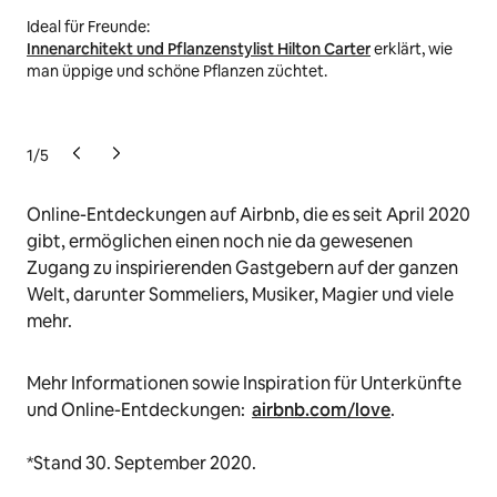
Ideal für Freunde:
Gem
Innenarchitekt und Pflanzenstylist Hilton Carter
erklärt, wie
Coc
man üppige und schöne Pflanzen züchtet.
gar
1
/
5
Online-Entdeckungen auf Airbnb, die es seit April 2020
gibt, ermöglichen einen noch nie da gewesenen
Zugang zu inspirierenden Gastgebern auf der ganzen
Welt, darunter Sommeliers, Musiker, Magier und viele
mehr.
Mehr Informationen sowie Inspiration für Unterkünfte
und Online-Entdeckungen:
airbnb.com/love
.
*Stand 30. September 2020.