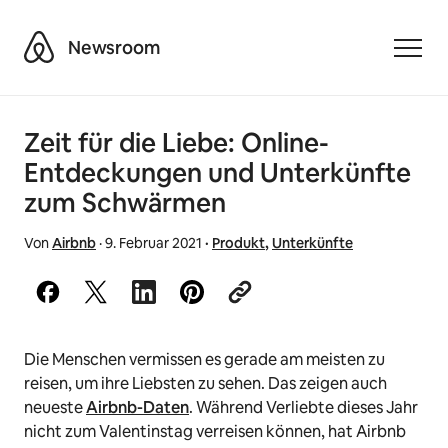
Airbnb
Newsroom
Toggle
Zeit für die Liebe: Online-
Entdeckungen und Unterkünfte
zum Schwärmen
Von
Airbnb
·
9. Februar 2021
·
Produkt
,
Unterkünfte
Die Menschen vermissen es gerade am meisten zu
reisen, um ihre Liebsten zu sehen. Das zeigen auch
neueste
Airbnb-Daten
. Während Verliebte dieses Jahr
nicht zum Valentinstag verreisen können, hat Airbnb