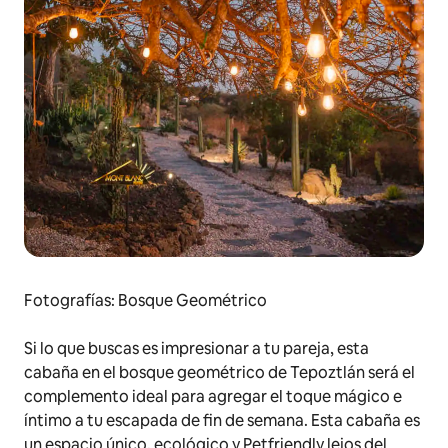
Fotografías: Bosque Geométrico
Si lo que buscas es impresionar a tu pareja, esta
cabaña en el bosque geométrico de Tepoztlán será el
complemento ideal para agregar el toque mágico e
íntimo a tu escapada de fin de semana. Esta cabaña es
un espacio único, ecológico y
Petfriendly
lejos del