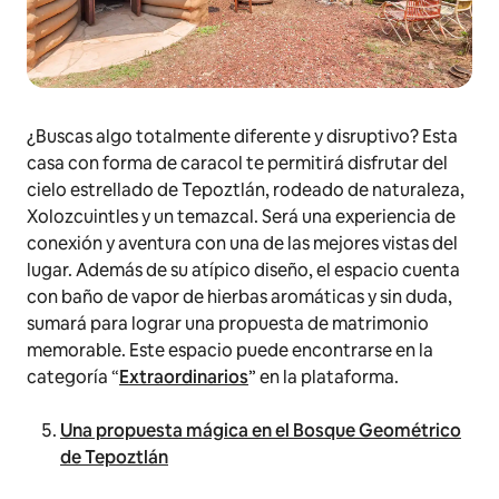
¿Buscas algo totalmente diferente y disruptivo? Esta
casa con forma de caracol te permitirá disfrutar del
cielo estrellado de Tepoztlán, rodeado de naturaleza,
Xolozcuintles y un temazcal. Será una experiencia de
conexión y aventura con una de las mejores vistas del
lugar. Además de su atípico diseño, el espacio cuenta
con baño de vapor de hierbas aromáticas y sin duda,
sumará para lograr una propuesta de matrimonio
memorable. Este espacio puede encontrarse en la
categoría “
Extraordinarios
” en la plataforma.
Una propuesta mágica en el Bosque Geométrico
de Tepoztlán