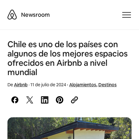
Airbnb
Newsroom
Toggle
Chile es uno de los países con
algunos de los mejores espacios
ofrecidos en Airbnb a nivel
mundial
De
Airbnb
·
11 de julio de 2024
·
Alojamientos
,
Destinos