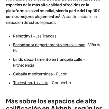
espacios de la más alta calidad ofrecidos en la
plataforma a nivel mundial, siendo parte del top 10%
3
con los mejores alojamientos
. A continuación una
selección de estos espacios.
Reinotiny I
– Las Trancas
Encantador departamento cerca al mar
– Viña del
Mar
Lindo departamento en tranquila calle
–
Providencia
Cabaña mediterránea
– Pucón
Tu destino, tu visita
– Coquimbo
Más sobre los espacios de alta
calificación en Airbnb, según los