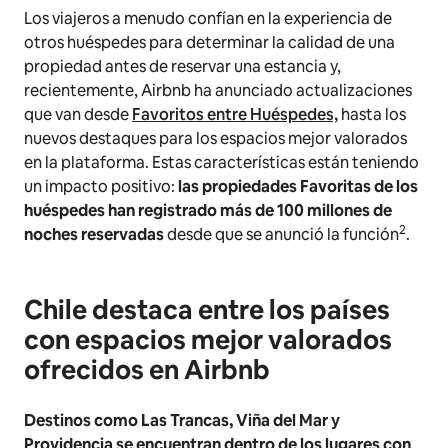
Los viajeros a menudo confían en la experiencia de
otros huéspedes para determinar la calidad de una
propiedad antes de reservar una estancia y,
recientemente, Airbnb ha anunciado actualizaciones
que van desde
Favoritos entre Huéspedes,
hasta los
nuevos destaques para los espacios mejor valorados
en la plataforma. Estas características están teniendo
un impacto positivo:
las propiedades Favoritas de los
huéspedes han registrado más de 100 millones de
2
noches reservadas
desde que se anunció la función
.
Chile destaca entre los países
con espacios mejor valorados
ofrecidos en Airbnb
Destinos como Las Trancas, Viña del Mar y
Providencia se encuentran dentro de los lugares con