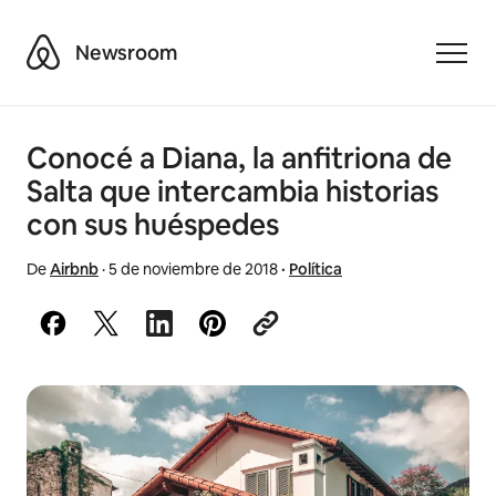
Airbnb
Newsroom
Toggle
Conocé a Diana, la anfitriona de
Salta que intercambia historias
con sus huéspedes
De
Airbnb
·
5 de noviembre de 2018
·
Política