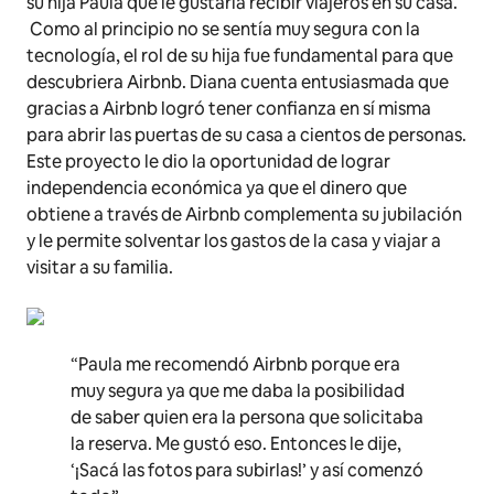
su hija Paula que le gustaría recibir viajeros en su casa.
Como al principio no se sentía muy segura con la
tecnología, el rol de su hija fue fundamental para que
descubriera Airbnb. Diana cuenta entusiasmada que
gracias a Airbnb logró tener confianza en sí misma
para abrir las puertas de su casa a cientos de personas.
Este proyecto le dio la oportunidad de lograr
independencia económica ya que el dinero que
obtiene a través de Airbnb complementa su jubilación
y le permite solventar los gastos de la casa y viajar a
visitar a su familia.
“Paula me recomendó Airbnb porque era
muy segura ya que me daba la posibilidad
de saber quien era la persona que solicitaba
la reserva. Me gustó eso. Entonces le dije,
‘¡Sacá las fotos para subirlas!’ y así comenzó