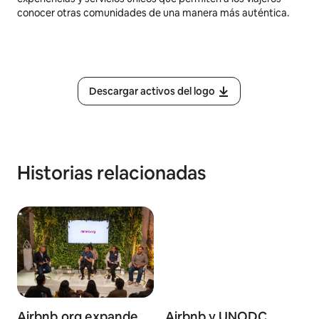
conocer otras comunidades de una manera más auténtica.
Descargar activos del logo
Historias relacionadas
Airbnb.org expande
Airbnb y UNODC