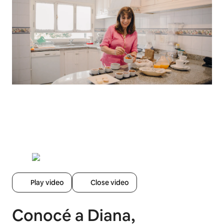
Play video
Close video
Conocé a Diana,