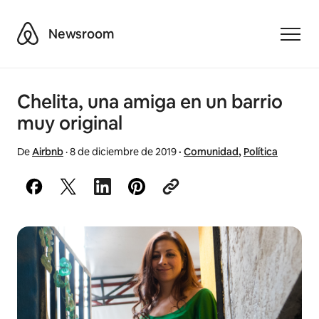
Airbnb
Newsroom
Toggle
Chelita, una amiga en un barrio
muy original
De
Airbnb
·
8 de diciembre de 2019
·
Comunidad
,
Política