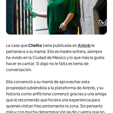
La casa que
Chelita
tiene publicada en
Airbnb
le
pertenece a su mamá. Ella es madre soltera, siempre
ha vivido en la Ciudad de México y lo que más le gusta
hacer es cantar. Si algo no le falta es tema de
conversación.
Ella convenció a su mamá de aprovechar esta
propiedad subiéndola a la plataforma de Airbnb, y su
historia como anfitriona comenzó gracias a una amiga
que le recomendó que hiciera una experiencia para
quienes visitan frecuentemente la zona.
Sin pensarlo
más y con mucha determinación se dio cuenta que no