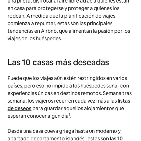
una pileta, disfrutar al aire libre atrae a quienes están
en casa para protegerse y proteger a quienes los
rodean. A medida que la planificación de viajes
comienza a repuntar, estas son las principales
tendencias en Airbnb, que alimentan la pasión por los
viajes de los huéspedes.
Las 10 casas más deseadas
Puede que los viajes aún estén restringidos en varios
países, pero eso no impide a los huéspedes soñar con
experiencias únicas en destinos remotos. Semana tras
semana, los viajeros recurren cada vez más a las
listas
de deseos
para guardar aquellos alojamientos que
1
esperan conocer algún día
.
Desde una casa cueva griega hasta un moderno y
apartado departamento islandés , estas son
las 10