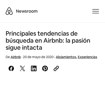
Airbnb
Newsroom
Toggle
Principales tendencias de
búsqueda en Airbnb: la pasión
sigue intacta
De
Airbnb
·
20 de mayo de 2020
·
Alojamientos
,
Experiencias