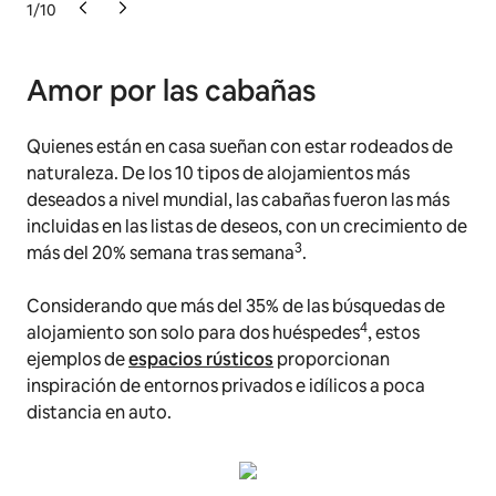
1
/
10
Amor por las cabañas
Quienes están en casa sueñan con estar rodeados de
naturaleza. De los 10 tipos de alojamientos más
deseados a nivel mundial, las cabañas fueron las más
incluidas en las listas de deseos, con un crecimiento de
3
más del 20% semana tras semana
.
Considerando que más del 35% de las búsquedas de
4
alojamiento son solo para dos huéspedes
, estos
ejemplos de
espacios rústicos
proporcionan
inspiración de entornos privados e idílicos a poca
distancia en auto.