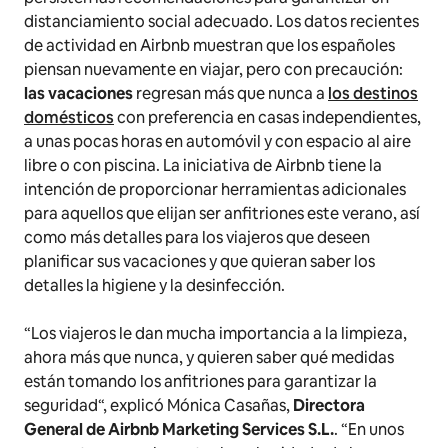
distanciamiento social adecuado. Los datos recientes
de actividad en Airbnb muestran que los españoles
piensan nuevamente en viajar, pero con precaución:
las vacaciones
regresan más que nunca a
los destinos
domésticos
con preferencia en casas independientes,
a unas pocas horas en automóvil y con espacio al aire
libre o con piscina. La iniciativa de Airbnb tiene la
intención de proporcionar herramientas adicionales
para aquellos que elijan ser anfitriones este verano, así
como más detalles para los viajeros que deseen
planificar sus vacaciones y que quieran saber los
detalles la higiene y la desinfección.
“
Los viajeros le dan mucha importancia a la limpieza,
ahora más que nunca, y quieren saber qué medidas
están tomando los anfitriones para garantizar la
seguridad
“, explicó Mónica Casañas,
Directora
General de Airbnb Marketing Services S.L.
. “
En unos