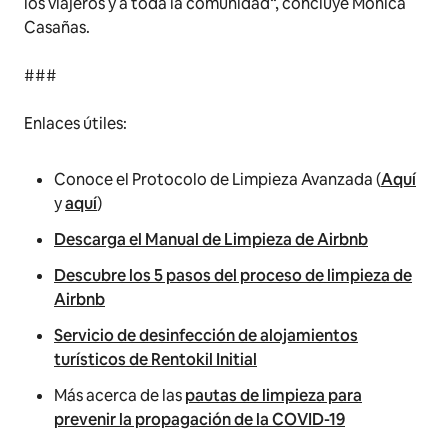
los viajeros y a toda la comunidad
“, concluye Mónica
Casañas.
###
Enlaces útiles:
Conoce el Protocolo de Limpieza Avanzada (
Aquí
y
aquí
)
Descarga el Manual de Limpieza de Airbnb
Descubre los 5 pasos del proceso de limpieza de
Airbnb
Servicio de desinfección de alojamientos
turísticos de Rentokil Initial
Más acerca de las
pautas de limpieza para
prevenir la propagación de la COVID-19