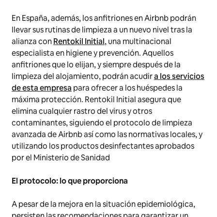
En España, además, los anfitriones en Airbnb podrán
llevar sus rutinas de limpieza a un nuevo nivel tras la
alianza con
Rentokil Initial
, una multinacional
especialista en higiene y prevención. Aquellos
anfitriones que lo elijan, y siempre después de la
limpieza del alojamiento, podrán acudir
a los servicios
de esta empresa
para ofrecer a los huéspedes la
máxima protección. Rentokil Initial asegura que
elimina cualquier rastro del virus y otros
contaminantes, siguiendo el protocolo de limpieza
avanzada de Airbnb así como las normativas locales, y
utilizando los productos desinfectantes aprobados
por el Ministerio de Sanidad
El protocolo: lo que proporciona
A pesar de la mejora en la situación epidemiológica,
persisten las recomendaciones para garantizar un