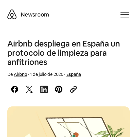
Airbnb
Newsroom
Toggle
Airbnb despliega en España un
protocolo de limpieza para
anfitriones
De
Airbnb
·
1 de julio de 2020
·
España