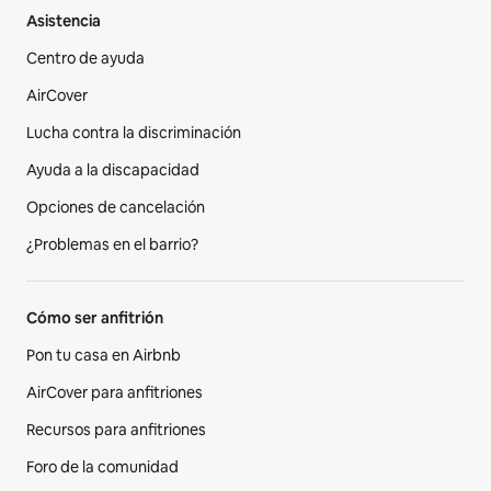
Asistencia
Centro de ayuda
AirCover
Lucha contra la discriminación
Ayuda a la discapacidad
Opciones de cancelación
¿Problemas en el barrio?
Cómo ser anfitrión
Pon tu casa en Airbnb
AirCover para anfitriones
Recursos para anfitriones
Foro de la comunidad