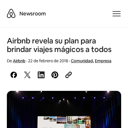
Airbnb
Newsroom
Toggle
Airbnb revela su plan para
brindar viajes mágicos a todos
De
Airbnb
·
22 de febrero de 2018
·
Comunidad
,
Empresa