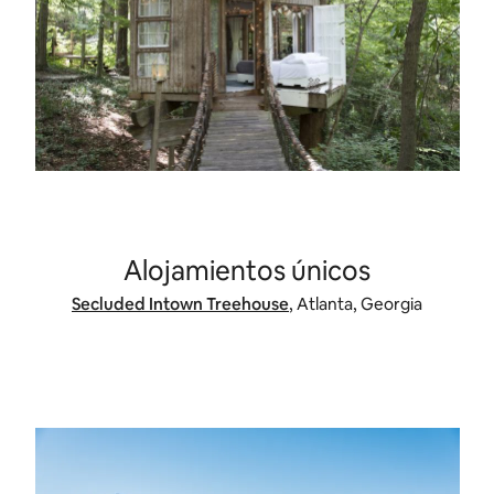
Alojamientos únicos
Secluded Intown Treehouse
, Atlanta, Georgia