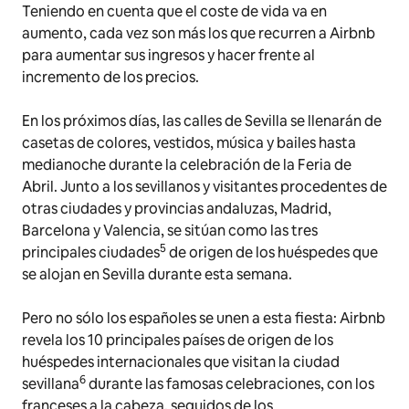
Teniendo en cuenta que el coste de vida va en
aumento, cada vez son más los que recurren a Airbnb
para aumentar sus ingresos y hacer frente al
incremento de los precios.
En los próximos días, las calles de Sevilla se llenarán de
casetas de colores, vestidos, música y bailes hasta
medianoche durante la celebración de la Feria de
Abril. Junto a los sevillanos y visitantes procedentes de
otras ciudades y provincias andaluzas, Madrid,
Barcelona y Valencia, se sitúan como las tres
5
principales ciudades
de origen de los huéspedes que
se alojan en Sevilla durante esta semana.
Pero no sólo los españoles se unen a esta fiesta: Airbnb
revela los 10 principales países de origen de los
huéspedes internacionales que visitan la ciudad
6
sevillana
durante las famosas celebraciones, con los
franceses a la cabeza, seguidos de los