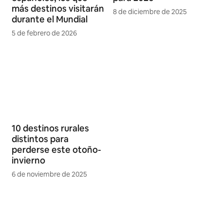
más destinos visitarán
8 de diciembre de 2025
durante el Mundial
5 de febrero de 2026
10 destinos rurales
distintos para
perderse este otoño-
invierno
6 de noviembre de 2025