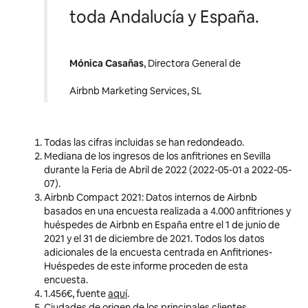
toda Andalucía y España.
Mónica Casañas
, Directora General de
Airbnb Marketing Services, SL
Todas las cifras incluidas se han redondeado.
Mediana de los ingresos de los anfitriones en Sevilla
durante la Feria de Abril de 2022 (2022-05-01 a 2022-05-
07).
Airbnb Compact 2021: Datos internos de Airbnb
basados en una encuesta realizada a 4.000 anfitriones y
huéspedes de Airbnb en España entre el 1 de junio de
2021 y el 31 de diciembre de 2021. Todos los datos
adicionales de la encuesta centrada en Anfitriones-
Huéspedes de este informe proceden de esta
encuesta.
1.456€, fuente
aquí
.
Ciudades de origen de los principales clientes