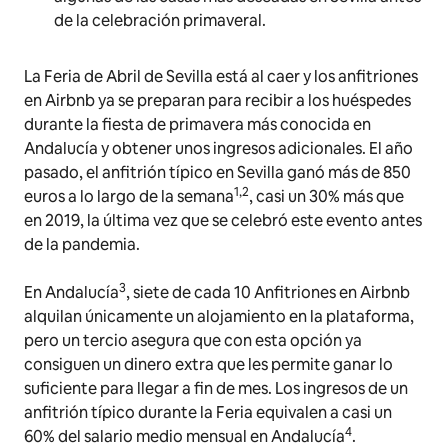
de la celebración primaveral.
La Feria de Abril de Sevilla está al caer y los anfitriones
en Airbnb ya se preparan para recibir a los huéspedes
durante la fiesta de primavera más conocida en
Andalucía y obtener unos ingresos adicionales. El año
pasado, el anfitrión típico en Sevilla ganó más de 850
1,2
euros a lo largo de la semana
, casi un 30% más que
en 2019, la última vez que se celebró este evento antes
de la pandemia.
3
En Andalucía
, siete de cada 10 Anfitriones en Airbnb
alquilan únicamente un alojamiento en la plataforma,
pero un tercio asegura que con esta opción ya
consiguen un dinero extra que les permite ganar lo
suficiente para llegar a fin de mes. Los ingresos de un
anfitrión típico durante la Feria equivalen a casi un
4
60% del salario medio mensual en Andalucía
.