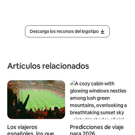
Descarga los recursos del logotipo
Artículos relacionados
Los viajeros
Predicciones de viaje
españoles, los que
para 2026