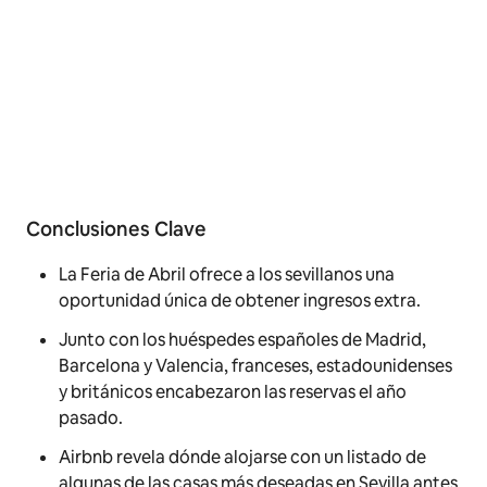
Conclusiones Clave
La Feria de Abril ofrece a los sevillanos una
oportunidad única de obtener ingresos extra.
Junto con los huéspedes españoles de Madrid,
Barcelona y Valencia, franceses, estadounidenses
y británicos encabezaron las reservas el año
pasado.
Airbnb revela dónde alojarse con un listado de
algunas de las casas más deseadas en Sevilla antes