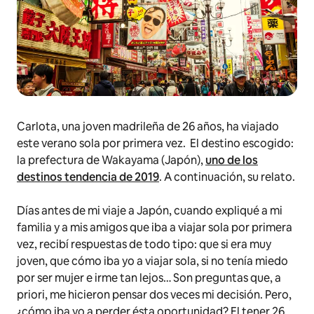
Carlota, una joven madrileña de 26 años, ha viajado
este verano sola por primera vez. El destino escogido:
la prefectura de Wakayama (Japón),
uno de los
destinos tendencia de 2019
. A continuación, su relato.
Días antes de mi viaje a Japón, cuando expliqué a mi
familia y a mis amigos que iba a viajar sola por primera
vez, recibí respuestas de todo tipo: que si era muy
joven, que cómo iba yo a viajar sola, si no tenía miedo
por ser mujer e irme tan lejos… Son preguntas que, a
priori, me hicieron pensar dos veces mi decisión. Pero,
¿cómo iba yo a perder ésta oportunidad? El tener 26