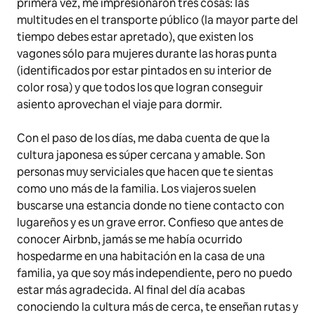
primera vez, me impresionaron tres cosas: las
multitudes en el transporte público (la mayor parte del
tiempo debes estar apretado), que existen los
vagones sólo para mujeres durante las horas punta
(identificados por estar pintados en su interior de
color rosa) y que todos los que logran conseguir
asiento aprovechan el viaje para dormir.
Con el paso de los días, me daba cuenta de que la
cultura japonesa es súper cercana y amable. Son
personas muy serviciales que hacen que te sientas
como uno más de la familia. Los viajeros suelen
buscarse una estancia donde no tiene contacto con
lugareños y es un grave error. Confieso que antes de
conocer Airbnb, jamás se me había ocurrido
hospedarme en una habitación en la casa de una
familia, ya que soy más independiente, pero no puedo
estar más agradecida. Al final del día acabas
conociendo la cultura más de cerca, te enseñan rutas y