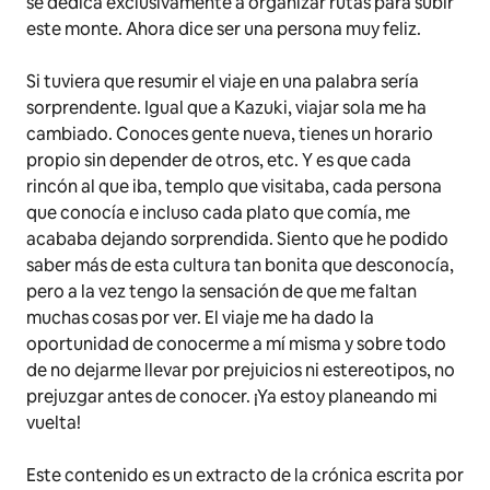
se dedica exclusivamente a organizar rutas para subir
este monte. Ahora dice ser una persona muy feliz.
Si tuviera que resumir el viaje en una palabra sería
sorprendente. Igual que a Kazuki, viajar sola me ha
cambiado. Conoces gente nueva, tienes un horario
propio sin depender de otros, etc. Y es que cada
rincón al que iba, templo que visitaba, cada persona
que conocía e incluso cada plato que comía, me
acababa dejando sorprendida. Siento que he podido
saber más de esta cultura tan bonita que desconocía,
pero a la vez tengo la sensación de que me faltan
muchas cosas por ver. El viaje me ha dado la
oportunidad de conocerme a mí misma y sobre todo
de no dejarme llevar por prejuicios ni estereotipos, no
prejuzgar antes de conocer. ¡Ya estoy planeando mi
vuelta!
Este contenido es un extracto de la crónica escrita por