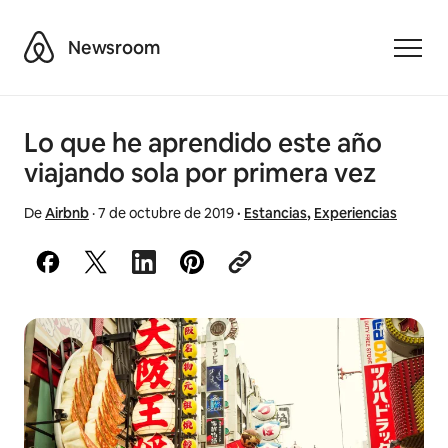
Airbnb
Newsroom
Toggle
Lo que he aprendido este año
viajando sola por primera vez
De
Airbnb
·
7 de octubre de 2019
·
Estancias
,
Experiencias