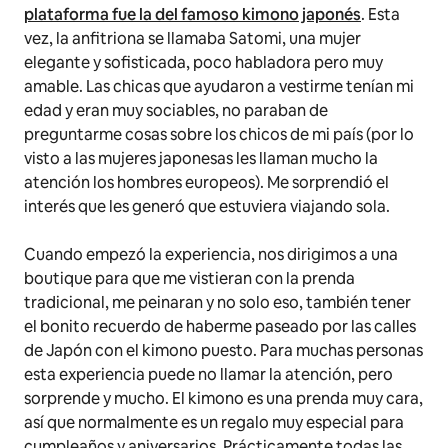
plataforma fue la del famoso kimono japonés
. Esta
vez, la anfitriona se llamaba Satomi, una mujer
elegante y sofisticada, poco habladora pero muy
amable. Las chicas que ayudaron a vestirme tenían mi
edad y eran muy sociables, no paraban de
preguntarme cosas sobre los chicos de mi país (por lo
visto a las mujeres japonesas les llaman mucho la
atención los hombres europeos). Me sorprendió el
interés que les generó que estuviera viajando sola.
Cuando empezó la experiencia, nos dirigimos a una
boutique para que me vistieran con la prenda
tradicional, me peinaran y no solo eso, también tener
el bonito recuerdo de haberme paseado por las calles
de Japón con el kimono puesto. Para muchas personas
esta experiencia puede no llamar la atención, pero
sorprende y mucho. El kimono es una prenda muy cara,
así que normalmente es un regalo muy especial para
cumpleaños y aniversarios. Prácticamente todas las