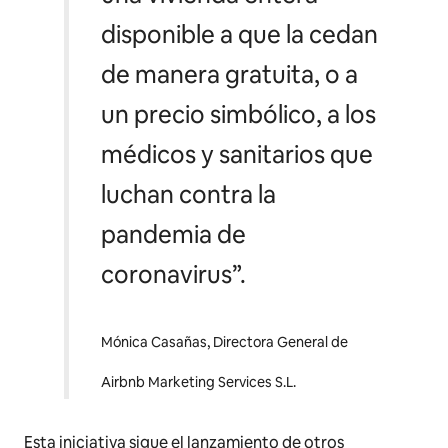
disponible a que la cedan
de manera gratuita, o a
un precio simbólico, a los
médicos y sanitarios que
luchan contra la
pandemia de
coronavirus”.
Mónica Casañas, Directora General de
Airbnb Marketing Services S.L.
Esta iniciativa sigue el lanzamiento de otros