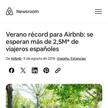
Airbnb
Newsroom
Toggle
Verano récord para Airbnb: se
esperan más de 2,5M* de
viajeros españoles
De
Airbnb
·
5 de agosto de 2019
·
España
,
Estancias