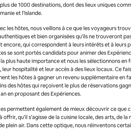
 plus de 1000 destinations, dont des lieux uniques comme
manie et l’Islande.
c les hôtes, nous veillons à ce que les voyageurs trouv
authentiques et bien organisées qu’ils ne trouveront pas 
 encore, qui correspondent à leurs intérêts et à leurs p
es se sont portés candidats pour animer des Expérience
e la plus haute importance et nous les sélectionnons en 
, leur hospitalité et leur accès à des lieux locaux. Ce fai
ent les hôtes à gagner un revenu supplémentaire en fai
ins des hôtes qui reçoivent le plus de réservations gag
 an en proposant des Expériences.
ces permettent également de mieux découvrir ce que 
 offrir, qu’il s’agisse de la cuisine locale, des arts, de l
de plein air. Dans cette optique, nous réinventons certa