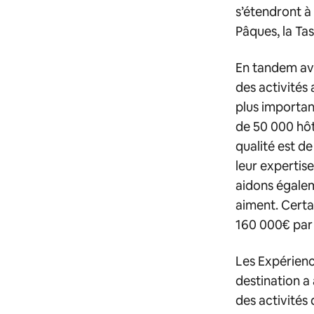
s’étendront à
Pâques, la Tas
En tandem ave
des activités 
plus important
de 50 000 hôt
qualité est d
leur expertise
aidons égalem
aiment. Certa
160 000€ par
Les Expérien
destination a à
des activités 