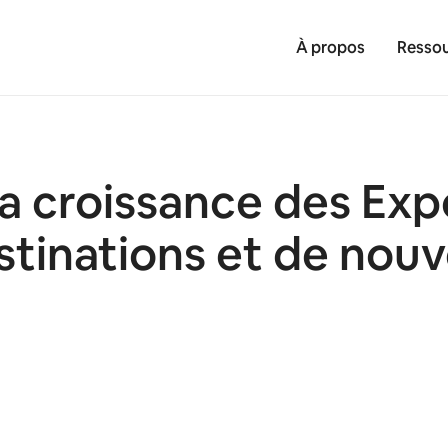
À propos
Ressou
la croissance des Exp
stinations et de nouv