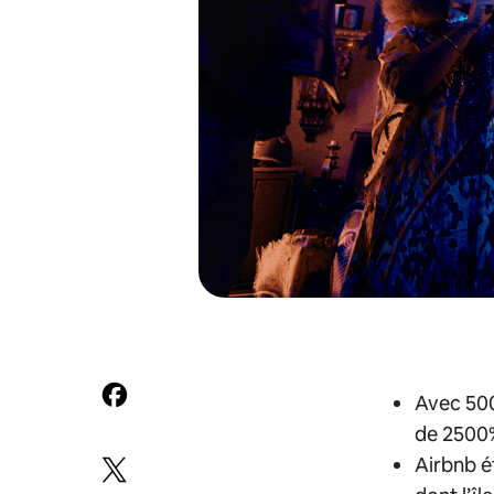
Avec 500
de 2500%
Airbnb é