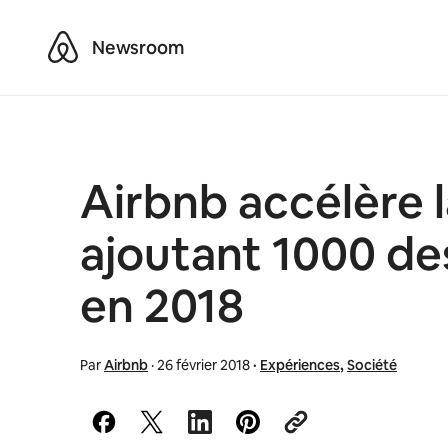
Airbnb
Newsroom
Airbnb accélère 
ajoutant 1000 de
en 2018
Par
Airbnb
·
26 février 2018
·
Expériences
,
Société