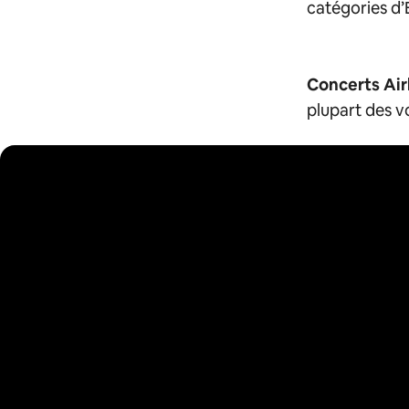
catégories d’
Concerts Ai
plupart des v