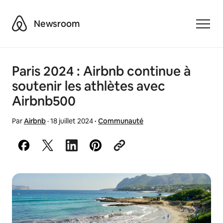
Airbnb
Newsroom
Toggle
Paris 2024 : Airbnb continue à
soutenir les athlètes avec
Airbnb500
Par
Airbnb
·
18 juillet 2024
·
Communauté