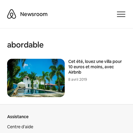
Airbnb
Newsroom
Toggle
abordable
Cet été, louez une villa pour
10 euros et moins, avec
Airbnb
8 avril 2019
Assistance
Centre d'aide