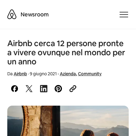
Airbnb
Newsroom
Toggle
Airbnb cerca 12 persone pronte
a vivere ovunque nel mondo per
un anno
Da
Airbnb
·
9 giugno 2021
·
Azienda
,
Community