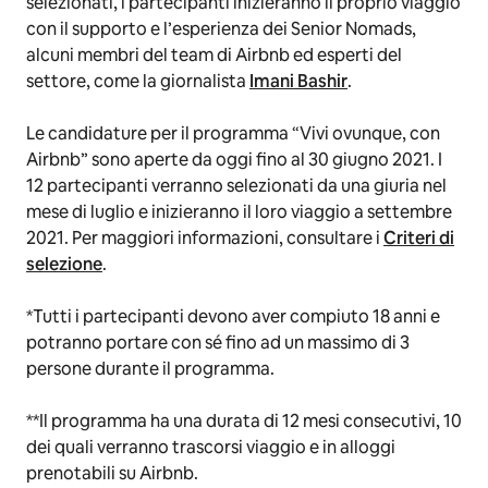
selezionati, i partecipanti inizieranno il proprio viaggio
con il supporto e l’esperienza dei Senior Nomads,
alcuni membri del team di Airbnb ed esperti del
settore, come la giornalista
Imani Bashir
.
Le candidature per il programma “Vivi ovunque, con
Airbnb” sono aperte da oggi fino al 30 giugno 2021. I
12 partecipanti verranno selezionati da una giuria nel
mese di luglio e inizieranno il loro viaggio a settembre
2021. Per maggiori informazioni, consultare i
Criteri di
selezione
.
*Tutti i partecipanti devono aver compiuto 18 anni e
potranno portare con sé fino ad un massimo di 3
persone durante il programma.
**Il programma ha una durata di 12 mesi consecutivi, 10
dei quali verranno trascorsi viaggio e in alloggi
prenotabili su Airbnb.