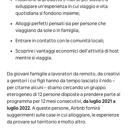
sviluppare un’esperienza in cui viaggio e vita
quotidiana si fondono insieme;
Alloggi perfetti pensati sia per persone che
viaggiano da sole o in famiglia;
Entrare in contatto con le comunità locali;
Scoprire i vantaggi economici dell’attività di host
mentre si viaggia.
Da giovani famiglie a lavoratori da remoto, da creativi
a genitori i cui figli hanno da tempo lasciato il nido –
per citarne alcuni – stiamo cercando un gruppo
eterogeneo di 12 persone disposte a prendere parte al
programma per 12 mesi consecutivi,
da luglio 2021 a
luglio 2022
. A queste persone, Airbnb fornirà
suggerimenti sulle case in cui alloggiare, le esperienze
da provare sul territorio e molto altro.