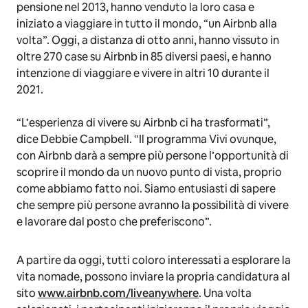
pensione nel 2013, hanno venduto la loro casa e
iniziato a viaggiare in tutto il mondo, “un Airbnb alla
volta”. Oggi, a distanza di otto anni, hanno vissuto in
oltre 270 case su Airbnb in 85 diversi paesi, e hanno
intenzione di viaggiare e vivere in altri 10 durante il
2021.
“L’esperienza di vivere su Airbnb ci ha trasformati”,
dice Debbie Campbell. “Il programma
Vivi ovunque,
con Airbnb
darà a sempre più persone l’opportunità di
scoprire il mondo da un nuovo punto di vista, proprio
come abbiamo fatto noi. Siamo entusiasti di sapere
che sempre più persone avranno la possibilità di vivere
e lavorare dal posto che preferiscono”.
A partire da oggi, tutti coloro interessati a esplorare la
vita nomade, possono inviare la propria candidatura al
sito
www.airbnb.com/liveanywhere
. Una volta