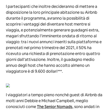
I partecipanti che inoltre decideranno di mettere a
disposizione la loro principale abitazione su Airbnb
durante il programma, avranno la possibilità di
scoprire i vantaggi del diventare host mentre si
viaggia, e potenzialmente generare guadagni extra,
magari sfruttando l’imminente ondata di ritorno al
viaggio: tra i nuovi annunci inseriti sulla piattaforma e
prenotati nel primo trimestre del 2021, il 50% ha
ricevuto una richiesta di prenotazione entro quattro
giorni dall’attivazione. Inoltre, il guadagno medio
annuo degli host che hanno accolto almeno un
viaggiatore è di 9.600 dollari***.
I viaggiatori a tempo pieno nonché guest di Airbnb da
molti anni Debbie e Michael Campbell, meglio
conosciuti come
The Senior Nomads
, sono andati in