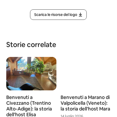
Scarica le risorse del logo
Storie correlate
Benvenuti a
Benvenuti a Marano di
Civezzano (Trentino
Valpolicella (Veneto):
Alto-Adige): la storia
la storia dell'host Mara
dell'host Elisa
14 luglio 2026