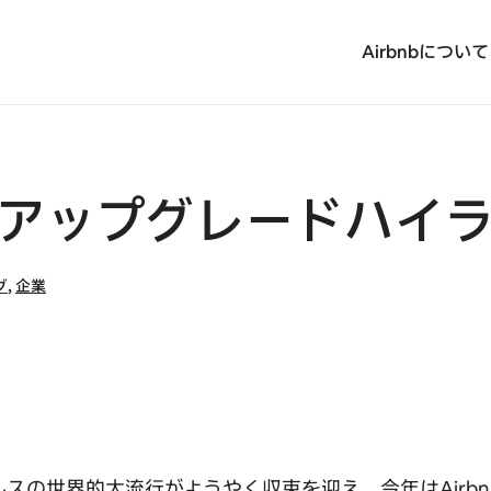
Airbnbについて
3夏季アップグレードハイ
グ
,
企業
スの世界的大流行がようやく収束を迎え、今年はAirb