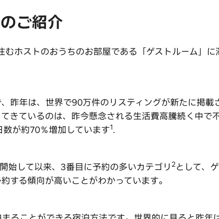
 のご紹介
街に住むホストのおうちのお部屋である「ゲストルーム」
、昨年は、世界で90万件のリスティングが新たに掲載
ってきているのは、昨今懸念される生活費高騰続く中で
1
宿泊日数が約70％増加しています
.
2
リを開始して以来、3番目に予約の多いカテゴリ
として、
予約する傾向が高いことがわかっています。
まることができる宿泊方法です。世界的に見ると昨年は、