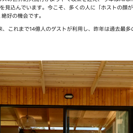
上を見込んでいます。今こそ、多くの人に「ホストの顔
く絶好の機会です。
業以来、これまで14億人のゲストが利用し、昨年は過去最