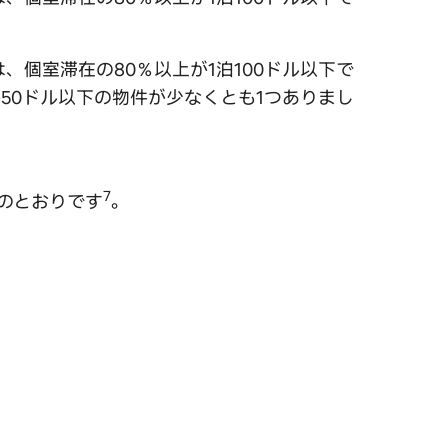
個室滞在の80％以上が1泊100ドル以下で
が50ドル以下の物件が少なくとも1つありまし
7
のとおりです
。