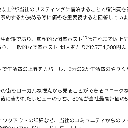
8
数以上
が当社のリスティングに宿泊することで宿泊費を節
を予約するか決める際に価格を重要視すると回答してい
10
な生命線であり、典型的な個室ホスト
はこれまで以上
り、一般的な個室ホストは1人あたり約25万4,000円
入で生活費の上昇をカバーし、5分の2が生活費のやりく
その街をローカルな視点から見ることができるユニーク
滞在後に書かれたレビューのうち、80％が当社最高評価の
ェックアウトの詳細など、当社のコミュニティからのフィ