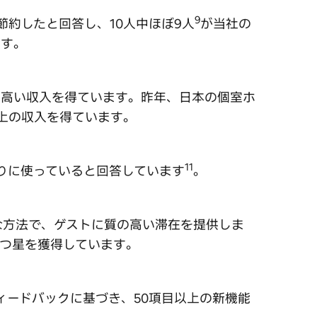
9
約したと回答し、10人中ほぼ9人
が当社の
ます。
に高い収入を得ています。昨年、日本の個室ホ
以上の収入を得ています。
11
りに使っていると回答しています
。
な方法で、ゲストに質の高い滞在を提供しま
5つ星を獲得しています。
ードバックに基づき、50項目以上の新機能