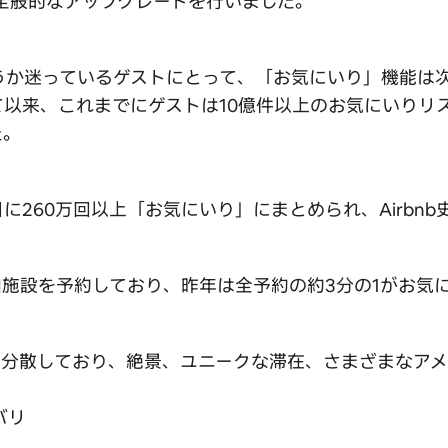
の全般的なアップグレードを行いました。
しようか迷っているゲストにとって、「お気にいり」機能
以来、これまでにゲストは10億件以上のお気にいりリス
た。
は1日に260万回以上「お気にいり」にまとめられ、Airb
施設を予約しており、昨年は全予約の約3分の1がお気
に分散しており、絶景、ユニークな滞在、さまざまなアメ
バリ