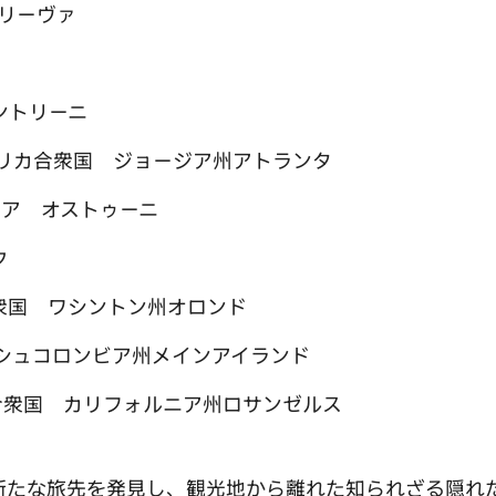
リーヴァ
ントリーニ
カ合衆国 ジョージア州アトランタ
ア オストゥーニ
ク
国 ワシントン州オロンド
シュコロンビア州メインアイランド
衆国 カリフォルニア州ロサンゼルス
トは新たな旅先を発見し、観光地から離れた知られざる隠