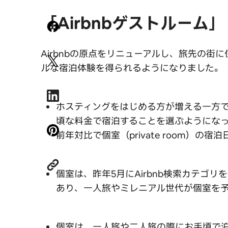
「Airbnbゲストルーム」
Airbnbの原点をリニューアルし、旅先の
ルな宿泊体験を得られるようになりました。
ホスティングをはじめる方が増える一方で
頃な料金で宿泊することを選ぶようにな
前年対比で個室（private room）の
個室は、昨年5月にAirbnb検索カテゴ
あり、一人旅やミレニアル世代が個室を
個室は、一人旅や二人旅の際にお手頃で泊