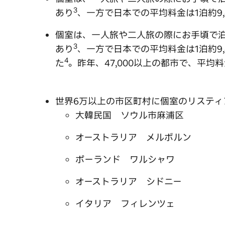
3
あり
、一方で日本での平均料金は1泊約9,
個室は、一人旅や二人旅の際にお手頃で泊
3
あり
、一方で日本での平均料金は1泊約9,
4
た
。昨年、47,000以上の都市で、平均
世界6万以上の市区町村に個室のリスティ
大韓民国 ソウル市麻浦区
オーストラリア メルボルン
ポーランド ワルシャワ
オーストラリア シドニー
イタリア フィレンツェ