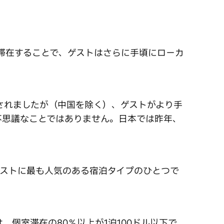
に滞在することで、ゲストはさらに手頃にローカ
されましたが（中国を除く）、ゲストがより手
不思議なことではありません。日本では昨年、
ゲストに最も人気のある宿泊タイプのひとつで
個室滞在の80％以上が1泊100ドル以下で