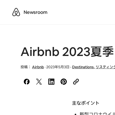
Airbnb
Newsroom
Airbnb 202
投稿：
Airbnb
·
2023年5月3日
·
Destinations
,
リスティン
主なポイント
新型コロナウイル