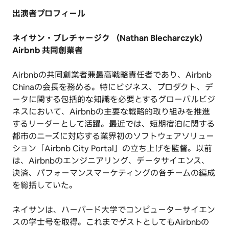
出演者プロフィール
ネイサン・ブレチャージク （
Nathan Blecharczyk）
Airbnb 共同創業者
Airbnbの共同創業者兼最高戦略責任者であり、Airbnb
Chinaの会長を務める。特にビジネス、プロダクト、デ
ータに関する包括的な知識を必要とするグローバルビジ
ネスにおいて、Airbnbの主要な戦略的取り組みを推進
するリーダーとして活躍。最近では、短期宿泊に関する
都市のニーズに対応する業界初のソフトウェアソリュー
ション「Airbnb City Portal」の立ち上げを監督。以前
は、Airbnbのエンジニアリング、データサイエンス、
決済、パフォーマンスマーケティングの各チームの編成
を総括していた。
ネイサンは、ハーバード大学でコンピューターサイエン
スの学士号を取得。これまでゲストとしてもAirbnbの