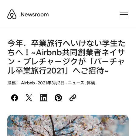
Airbnb
Newsroom
Toggle
今年、卒業旅行へいけない学生た
ちへ！~Airbnb共同創業者ネイサ
ン・ブレチャージクが「バーチャ
ル卒業旅行2021」へご招待~
投稿：
Airbnb
·
2021年3月3日
·
ニュース
,
体験