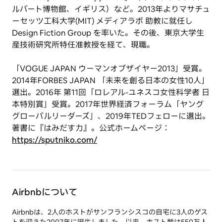
ルバート博物館、イギリス）など。2013年よりマサチュ
ーセッツ工科大学(MIT) メディアラボ 助教に就任し
Design Fiction Group を率いた。その後、東京大学生
産技術研究所特任准教授を経て、現職。
「VOGUE JAPAN ウーマンオブザイヤー2013」受賞。
2014年FORBES JAPAN 「未来を創る日本の女性10人」
選出。2016年 第11回「ロレアル-ユネスコ女性科学者 日
本特別賞」受賞。2017年世界経済フォーラム「ヤング
グローバルリーダーズ」、2019年TEDフェローに選出。
著書に『はみだす力』。公式ホームページ：
https://sputniko.com/
Airbnbについて
Airbnbは、2人のホストがサンフランシスコの自宅に3人のゲス