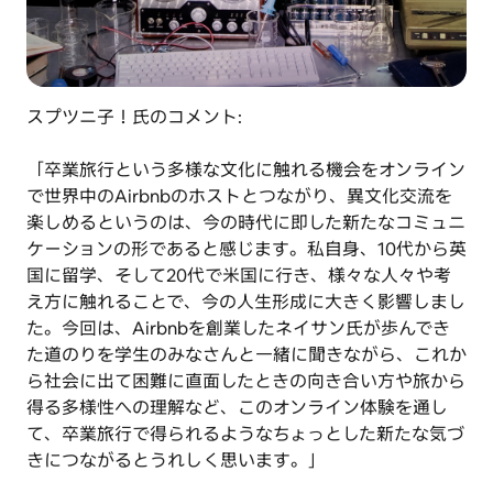
スプツニ子！氏のコメント:
「卒業旅行という多様な文化に触れる機会をオンライン
で世界中のAirbnbのホストとつながり、異文化交流を
楽しめるというのは、今の時代に即した新たなコミュニ
ケーションの形であると感じます。私自身、10代から英
国に留学、そして20代で米国に行き、様々な人々や考
え方に触れることで、今の人生形成に大きく影響しまし
た。今回は、Airbnbを創業したネイサン氏が歩んでき
た道のりを学生のみなさんと一緒に聞きながら、これか
ら社会に出て困難に直面したときの向き合い方や旅から
得る多様性への理解など、このオンライン体験を通し
て、卒業旅行で得られるようなちょっとした新たな気づ
きにつながるとうれしく思います。」