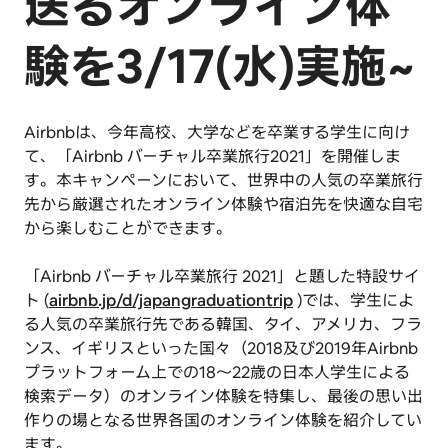
送るオンライン体
験を3/17(水)実施~
Airbnbは、今年高校、大学などを卒業する学生に向け
て、「Airbnb バーチャル卒業旅行2021」を開催しま
す。本キャンペーンにおいて、世界中の人気の卒業旅行
先から厳選されたオンライン体験や宿泊先を快適な自宅
から楽しむことができます。
「Airbnb バーチャル卒業旅行 2021」と題した特設サイ
ト (
airbnb.jp/d/japangraduationtrip
)では、学生によ
る人気の卒業旅行先である韓国、タイ、アメリカ、フラ
ンス、イギリスといった国々（2018及び2019年Airbnb
プラットフォーム上での18〜22歳の日本人学生による
検索データ）のオンライン体験を特集し、最後の思い出
作りの場となる世界各国のオンライン体験を紹介してい
ます。