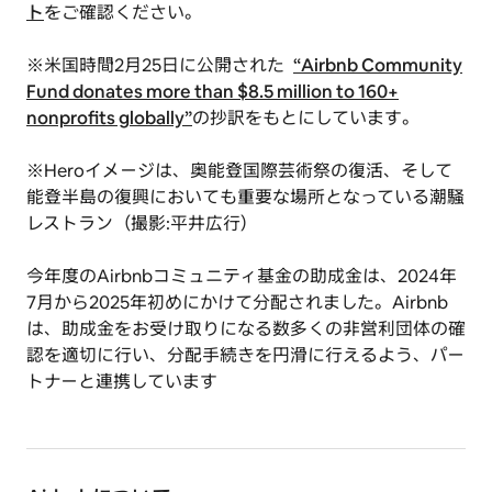
ト
をご確認ください。
※米国時間2月25日に公開された
“
Airbnb Community
Fund donates more than $8.5 million to 160+
nonprofits globally
”
の抄訳をもとにしています。
※Heroイメージは、奥能登国際芸術祭の復活、そして
能登半島の復興においても重要な場所となっている潮騒
レストラン（撮影:平井広行）
今年度のAirbnbコミュニティ基金の助成金は、2024年
7月から2025年初めにかけて分配されました。Airbnb
は、助成金をお受け取りになる数多くの非営利団体の確
認を適切に行い、分配手続きを円滑に行えるよう、パー
トナーと連携しています