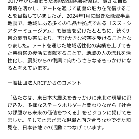
2017年から始まった奥能登国際芸術祭は、豊かな自然
環境を活かし、アートを通じて能登の魅力を発信するこ
とを目指していましたが、2024年1月に起きた能登半島
地震で、地域にある多くの作品や拠点である「スズ・シ
アターミュージアム」も被害を受けたとともに、続く9
月の豪雨災害により、再び大きな被害を受けることとな
りました。アートを通じた地域活性化の実績を上げてき
た芸術祭の復活に貢献することで、地域の人の流れを活
性化し、震災からの復興に向かうさらなるきっかけにな
ると考えています。
一般社団法人RCFからのコメント
「私たちは、東日本大震災をきっかけに東北の現場に飛
び込み、多様なステークホルダーと関わりながら『社会
の課題から未来の価値をつくる』をビジョンに掲げてき
ました。そしてさまざまな現場と向き合うなかで得た知
見を、日本各地での活動につなげています。