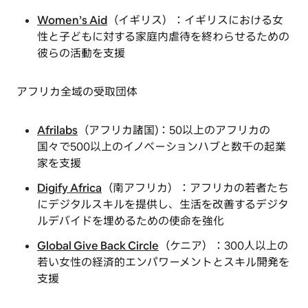
Women’s Aid
（イギリス）：イギリスにおける女
性と子どもに対する家庭内虐待を終わらせるための
彼らの活動を支援
アフリカ全域の受取団体
Afrilabs
（アフリカ諸国)：50以上のアフリカの
国々で500以上のイノベーションハブと数千の起業
家を支援
Digify Africa
（南アフリカ）：アフリカの若者たち
にデジタルスキルを提供し、生活を改善するデジタ
ルデバイドを埋めるための使命を強化
Global Give Back Circle
（ケニア）：300人以上の
若い女性の経済的エンパワーメントとスキル開発を
支援