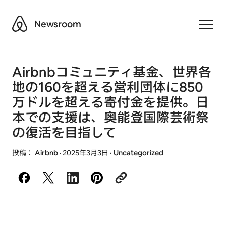
Airbnb
Newsroom
Toggle
Airbnbコミュニティ基金、世界各
地の160を超える営利団体に850
万ドルを超える寄付金を提供。日
本での支援は、奥能登国際芸術祭
の復活を目指して
投稿：
Airbnb
·
2025年3月3日
·
Uncategorized