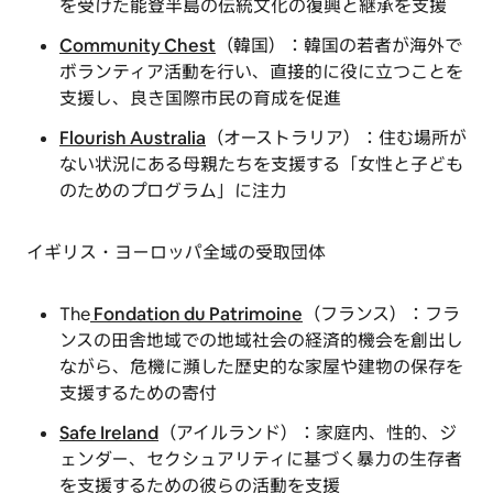
を受けた能登半島の伝統文化の復興と継承を支援
Community Chest
（韓国）：韓国の若者が海外で
ボランティア活動を行い、直接的に役に立つことを
支援し、良き国際市民の育成を促進
Flourish Australia
（オーストラリア）：住む場所が
ない状況にある母親たちを支援する「女性と子ども
のためのプログラム」に注力
イギリス・ヨーロッパ全域の受取団体
The
Fondation du Patrimoine
（フランス）：フラ
ンスの田舎地域での地域社会の経済的機会を創出し
ながら、危機に瀕した歴史的な家屋や建物の保存を
支援するための寄付
Safe Ireland
（アイルランド）：家庭内、性的、ジ
ェンダー、セクシュアリティに基づく暴力の生存者
を支援するための彼らの活動を支援