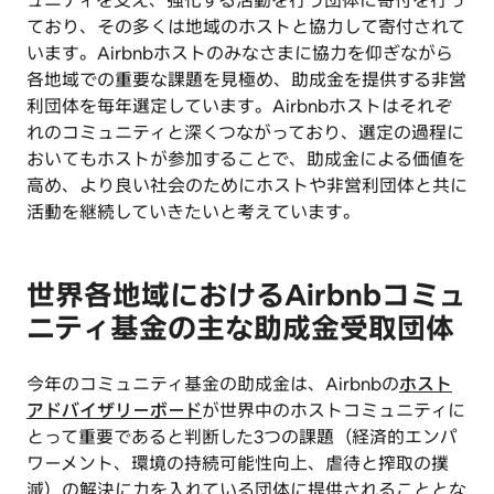
ュニティを支え、強化する活動を行う団体に寄付を行っ
ており、その多くは地域のホストと協力して寄付されて
います。Airbnbホストのみなさまに協力を仰ぎながら
各地域での重要な課題を見極め、助成金を提供する非営
利団体を毎年選定しています。Airbnbホストはそれぞ
れのコミュニティと深くつながっており、選定の過程に
おいてもホストが参加することで、助成金による価値を
高め、より良い社会のためにホストや非営利団体と共に
活動を継続していきたいと考えています。
世界各地域におけるAirbnbコミュ
ニティ基金の主な助成金受取団体
今年のコミュニティ基金の助成金は、Airbnbの
ホスト
アドバイザリーボード
が世界中のホストコミュニティに
とって重要であると判断した3つの課題（経済的エンパ
ワーメント、環境の持続可能性向上、虐待と搾取の撲
滅）の解決に力を入れている団体に提供されることとな