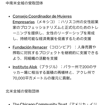
中南米全域の受取団体
Consejo Coordinador de Mujeres
Empresarias
（メキシコ）：ハリスコ州の女性起業
家のプロフェッショナリズムと正式化のためのトレ
ーニングを提供し、女性のリーダーシップを育成
し、持続可能な経済発展を促進するための支援
Fundación Renacer
（コロンビア）：人身売買や
搾取に対抗するプロジェクトを継続的に支援できる
よう、同組織の活動を支援
Instituto Alok
（ブラジル）：パラー州で200のサ
ッカー場に相当する面積の再植林と、アクレ州で
70,000平方メートルの復元に貢献。
北米全域の受取団体
The
Chicago Community Trust
（アメリカ・イリ