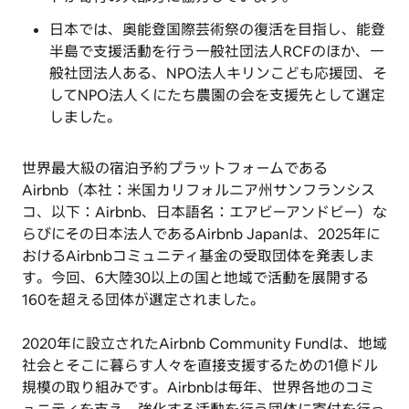
日本では、奥能登国際芸術祭の復活を目指し、能登
半島で支援活動を行う一般社団法人RCFのほか、一
般社団法人ある、NPO法人キリンこども応援団、そ
してNPO法人くにたち農園の会を支援先として選定
しました。
世界最大級の宿泊予約プラットフォームである
Airbnb（本社：米国カリフォルニア州サンフランシス
コ、以下：Airbnb、日本語名：エアビーアンドビー）な
らびにその日本法人であるAirbnb Japanは、2025年に
おけるAirbnbコミュニティ基金の受取団体を発表しま
す。今回、6大陸30以上の国と地域で活動を展開する
160を超える団体が選定されました。
2020年に設立されたAirbnb Community Fundは、地域
社会とそこに暮らす人々を直接支援するための1億ドル
規模の取り組みです。Airbnbは毎年、世界各地のコミ