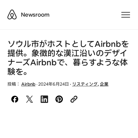
Airbnb
Newsroom
Toggle
ソウル市がホストとしてAirbnbを
提供。象徴的な漢江沿いのデザイ
ナーズAirbnbで、暮らすような体
験を。
投稿：
Airbnb
·
2024年6月24日
·
リスティング
,
企業