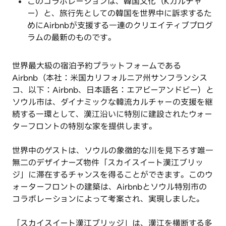
このコラボレーションは、韓国文化（Kカルチャ
ー）と、旅行先としての韓国を世界中に訴求するた
めにAirbnbが支援する一連のクリエイティブプログ
ラムの最新のものです。
世界最大級の宿泊予約プラットフォームである
Airbnb（本社：米国カリフォルニア州サンフランシス
コ、以下：Airbnb、日本語名：エアビーアンドビー）と
ソウル市は、ダイナミックな韓流カルチャーの支援を継
続する一環として、漢江沿いに特別に建設されたウォー
ターフロントの特別な家を提供します。
世界中のゲストは、ソウルの象徴的な川を見下ろす唯一
無二のデザイナーズ物件「スカイスイート漢江ブリッ
ジ」に滞在するチャンスを得ることができます。このウ
ォーターフロントの建築は、Airbnbとソウル特別市の
コラボレーションによって考案され、実現しました。
「スカイスイート漢江ブリッジ」は、漢江を横断する多