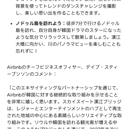
背景を使ってトレンドのダンスチャレンジを撮影
し、楽しい思い出を作ることもできます。
ノドゥル島を訪れよう：
徒歩7分で行けるノドゥル
島を訪れ、自分自身が韓国ドラマのスターになった
ような気分でリラックスして散策しましょう。漢江
大橋に向かい、川のパノラマビューを楽しむことも
忘れずに！
Airbnbのチーフビジネスオフィサー、デイブ・スティ
ーブンソンのコメント：
「このエキサイティングなパートナーシップを通じて、
Airbnbが韓国に対する継続的な取り組みを示せること
を非常に嬉しく思います。スカイスイート漢江ブリッジ
は、レジャーとエンターテインメントのハブとして再生
された地域の中心にある素晴らしいクリエイティブな取
り組みです。ソウルや韓国を訪れる観光客が増える中