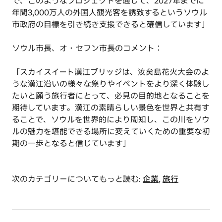
で、このようなプロジェクトを通じて、2027年までに
年間3,000万人の外国人観光客を誘致するというソウル
市政府の目標を引き続き支援できると確信しています」
ソウル市長、オ・セフン市長のコメント：
「スカイスイート漢江ブリッジは、汝矣島花火大会のよ
うな漢江沿いの様々な祭りやイベントをより深く体験し
たいと願う旅行者にとって、必見の目的地となることを
期待しています。漢江の素晴らしい景色を世界と共有す
ることで、ソウルを世界的により周知し、この川をソウ
ルの魅力を堪能できる場所に変えていくための重要な初
期の一歩となると信じています」
次のカテゴリーについてもっと読む:
企業
,
旅行