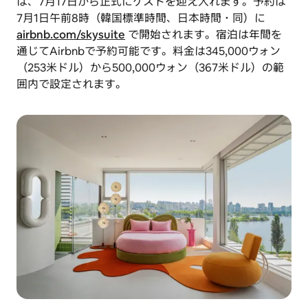
は、7月17日から正式にゲストを迎え入れます。予約は
7月1日午前8時（韓国標準時間、日本時間・同）に
airbnb.com/skysuite
で開始されます。宿泊は年間を
通じてAirbnbで予約可能です。料金は345,000ウォン
（253米ドル）から500,000ウォン（367米ドル）の範
囲内で設定されます。