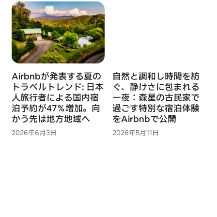
Airbnbが発表する夏の
自然と調和し時間を紡
トラベルトレンド: 日本
ぐ、静けさに包まれる
人旅行者による国内宿
一夜：森星の古民家で
泊予約が47％増加。向
過ごす特別な宿泊体験
かう先は地方地域へ
をAirbnbで公開
2026年6月3日
2026年5月11日