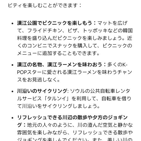
ビティを楽しむことができます：
漢江公園でピクニックを楽しもう：
マットを広げ
て、フライドチキン、ピザ、トッポッキなどの韓国
料理を盛り込んだピクニックを楽しみましょう。近
くのコンビニでスナックを購入して、ピクニックの
メニューに追加することもできます。
漢江の名物、漢江ラーメンを味わおう：
多くのK-
POPスターに愛される漢江ラーメンを味わうチャン
スをお見逃しなく。
川沿いのサイクリング
: ソウルの公共自転車レンタ
ルサービス「タルンイ」を利用して、自転車を借り
て川沿いをサイクリングしましょう。
リフレッシュできる川辺の散歩や夕方のジョギン
グ：
地元の人々のように、川の澄んだ空気と静かな
雰囲気を楽しみながら、リフレッシュできる散歩や
ジョギングを楽しんでください。また、美しい川の