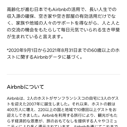
高齢化が進む日本でもAirbnbの活用で、長い人生での
収入源の確保、空き家や空き部屋の有効活用だけでな
く、家族や地域の人々のサポートを得ながら、人と人と
の交流の機会をもたらして毎日元気でいられる生き甲斐
が生まれていると言えます。
*2020年9月1日から2021年8月31日までの60歳以上のホ
ストに関するAirbnbデータに基づく。
Airbnbについて
Airbnbは、2人のホストがサンフランシスコの自宅に3人のゲス
トを迎えた2007年に誕生しました。それ以来、ホストの数は
400万人に増え、220以上の国と地域で10億回以上ゲストをお
迎えしてきました。Airbnbを利用する旅行により、観光がもた
らす経済的な恩恵が、旅のおもてなしを提供する人々やコミュ
ニティにより多く還元されています。Airbnbを通じてこれまで