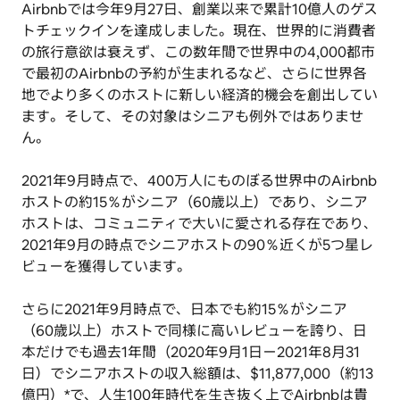
Airbnbでは今年9月27日、創業以来で累計10億人のゲス
トチェックインを達成しました。現在、世界的に消費者
の旅行意欲は衰えず、この数年間で世界中の4,000都市
で最初のAirbnbの予約が生まれるなど、さらに世界各
地でより多くのホストに新しい経済的機会を創出してい
ます。そして、その対象はシニアも例外ではありませ
ん。
2021年9月時点で、400万人にものぼる世界中のAirbnb
ホストの約15％がシニア（60歳以上）であり、シニア
ホストは、コミュニティで大いに愛される存在であり、
2021年9月の時点でシニアホストの90％近くが5つ星レ
ビューを獲得しています。
さらに2021年9月時点で、日本でも約15％がシニア
（60歳以上）ホストで同様に高いレビューを誇り、日
本だけでも過去1年間（2020年9月1日ー2021年8月31
日）でシニアホストの収入総額は、$11,877,000（約13
億円）*で、人生100年時代を生き抜く上でAirbnbは貴