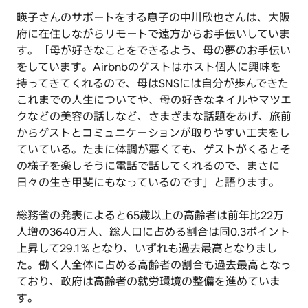
暎子さんのサポートをする息子の中川欣也さんは、大阪
府に在住しながらリモートで遠方からお手伝いしていま
す。「母が好きなことをできるよう、母の夢のお手伝い
をしています。Airbnbのゲストはホスト個人に興味を
持ってきてくれるので、母はSNSには自分が歩んできた
これまでの人生についてや、母の好きなネイルやマツエ
クなどの美容の話しなど、さまざまな話題をあげ、旅前
からゲストとコミュニケーションが取りやすい工夫をし
ていている。たまに体調が悪くても、ゲストがくるとそ
の様子を楽しそうに電話で話してくれるので、まさに
日々の生き甲斐にもなっているのです」と語ります。
総務省の発表によると65歳以上の高齢者は前年比22万
人増の3640万人、総人口に占める割合は同0.3ポイント
上昇して29.1％となり、いずれも過去最高となりまし
た。働く人全体に占める高齢者の割合も過去最高となっ
ており、政府は高齢者の就労環境の整備を進めていま
す。