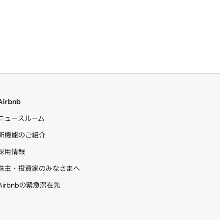
Airbnb
ニュースルーム
新機能のご紹介
採用情報
株主・投資家のみなさまへ
Airbnbの緊急滞在先