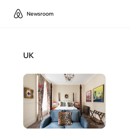
Airbnb
Newsroom
UK