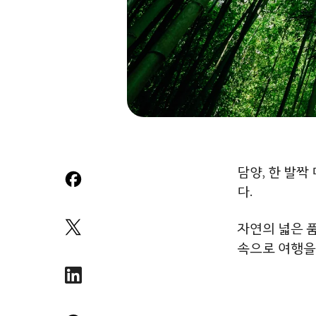
담양, 한 발짝
다.
자연의 넓은 품
속으로 여행을