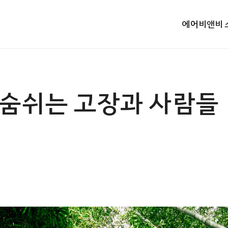
에어비앤비 
 숨쉬는 고장과 사람들