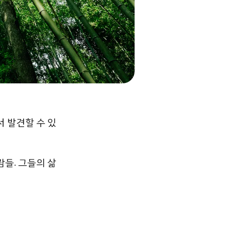
서 발견할 수 있
람들. 그들의 삶