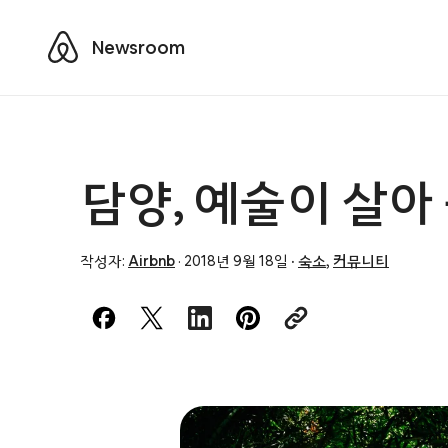
Airbnb
Newsroom
담양, 예술이 살아
작성자:
Airbnb
·
2018년 9월 18일
·
숙소
,
커뮤니티