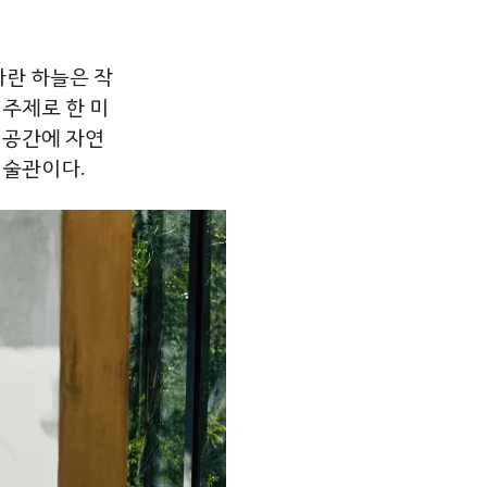
파란
하늘은
작
주제로
한
미
.
공간에
자연
미술관이다
.