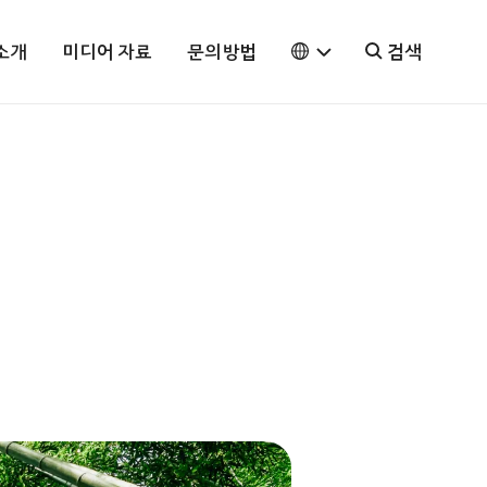
소개
미디어 자료
문의방법
검색