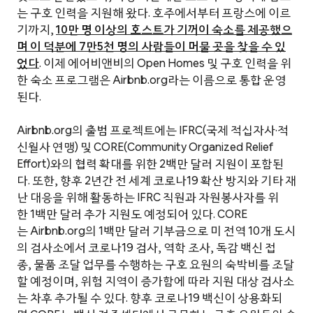
는 구호 인력을 지원해 왔다. 호주에서부터 프랑스에 이르
기까지,
10만 명 이상의 호스트가 기꺼이 숙소를 제공했으
며 이 덕분에 7만5천 명의 사람들이 머물 곳을 찾을 수 있
었다
. 이제 에어비앤비의 Open Homes 및 구호 인력을 위
한 숙소 프로그램은 Airbnb.org라는 이름으로 통합 운영
된다.
Airbnb.org의 출범 프로젝트에는 IFRC(국제 적십자사·적
신월사 연맹) 및 CORE(Community Organized Relief
Effort)와의 협력 확대를 위한 2백만 달러 지원이 포함된
다. 또한, 향후 2년간 전 세계 코로나19 확산 방지와 기타 재
난 대응을 위해 활동하는 IFRC 직원과 자원봉사자를 위
한 1백만 달러 추가 지원도 예정되어 있다. CORE
는 Airbnb.org의 1백만 달러 기부금으로 미 전역 10개 도시
의 검사소에서 코로나19 검사, 역학 조사, 독감 백신 접
종, 물품 조달 업무를 수행하는 구호 요원의 숙박비를 조달
할 예정이며, 위험 지역이 증가함에 따라 지원 대상 검사소
는 차후 추가될 수 있다. 향후 코로나19 백신이 상용화되