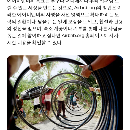
에어비앤비의 목표는 누구나 어디에서나 우리 집처럼 느
낄 수 있는 세상을 만드는 것으로, Airbnb.org의 창립은 이
러한 에어비앤비의 사명을 자선 영역으로 확대하려는 노
력의 일환이다. 남을 돕는 일에 보람을 느끼고, 친절과 관용
의 정신을 믿으며, 숙소 제공이나 기부를 통해 다른 사람을
돕는 일에 참여하고 싶다면 Airbnb.org 홈페이지에서 자
세한 내용을 확인할 수 있다.