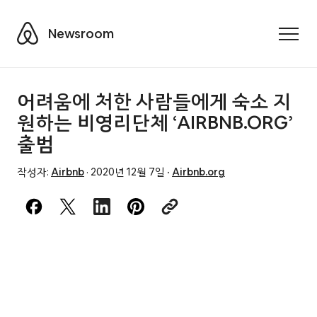
Airbnb
Newsroom
Toggle
어려움에 처한 사람들에게 숙소 지
원하는 비영리단체 ‘AIRBNB.ORG’
출범
작성자:
Airbnb
·
2020년 12월 7일
·
Airbnb.org