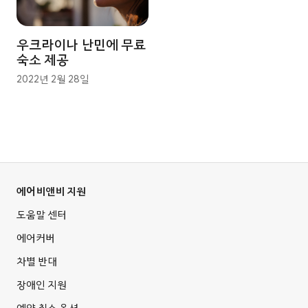
우크라이나 난민에 무료
숙소 제공
2022년 2월 28일
에어비앤비 지원
도움말 센터
에어커버
차별 반대
장애인 지원
예약 취소 옵션