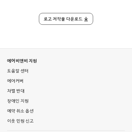
로고 저작물 다운로드
에어비앤비 지원
도움말 센터
에어커버
차별 반대
장애인 지원
예약 취소 옵션
이웃 민원 신고