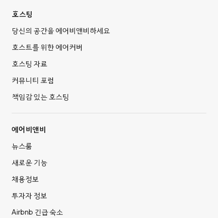
호스팅
당신의 공간을 에어비앤비하세요
호스트를 위한 에어커버
호스팅 자료
커뮤니티 포럼
책임감 있는 호스팅
에어비앤비
뉴스룸
새로운 기능
채용정보
투자자 정보
Airbnb 긴급 숙소