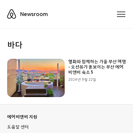
Airbnb
Newsroom
Toggle
바다
영화와 함께하는 가을 부산 여행
- 오션뷰가 돋보이는 부산 에어
비앤비 숙소 5
2024년 9월 22일
에어비앤비 지원
도움말 센터