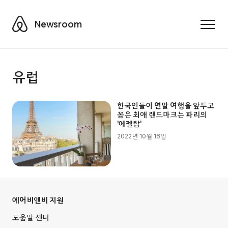
Airbnb
Newsroom
Toggle
유럽
한국인들이 연말 여행을 앞두고
꼽은 최애 랜드마크는 파리의
'에펠탑'
2022년 10월 18일
에어비앤비 지원
도움말 센터