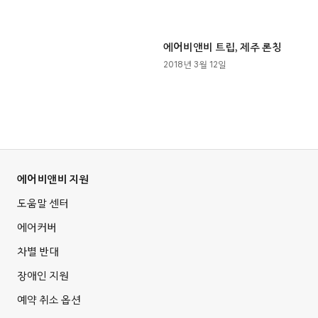
에어비앤비 트립, 제주 론칭
2018년 3월 12일
에어비앤비 지원
도움말 센터
에어커버
차별 반대
장애인 지원
예약 취소 옵션