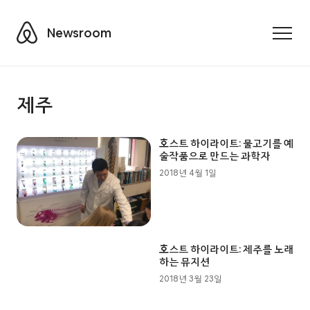
Airbnb
Newsroom
Toggle
제주
호스트 하이라이트: 물고기를 예
술작품으로 만드는 과학자
2018년 4월 1일
호스트 하이라이트: 제주를 노래
하는 뮤지션
2018년 3월 23일