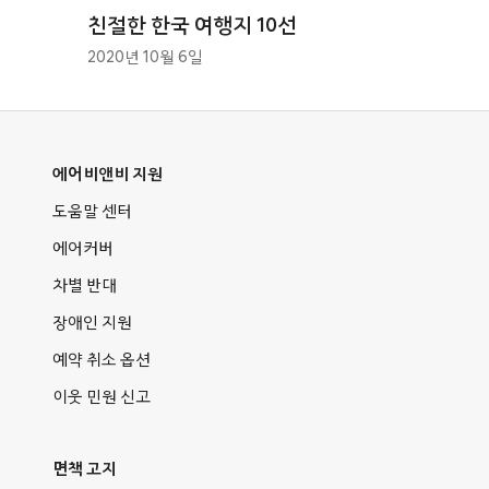
친절한 한국 여행지 10선
2020년 10월 6일
에어비앤비 지원
도움말 센터
에어커버
차별 반대
장애인 지원
예약 취소 옵션
이웃 민원 신고
면책 고지