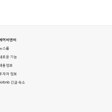
에어비앤비
뉴스룸
새로운 기능
채용정보
투자자 정보
Airbnb 긴급 숙소