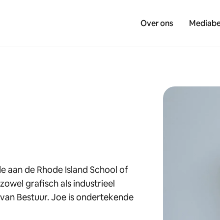
Over ons
Mediabe
e aan de Rhode Island School of
zowel grafisch als industrieel
 van Bestuur. Joe is ondertekende