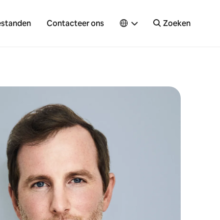
standen
Contacteer ons
Zoeken