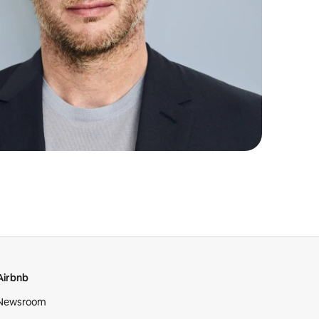
Airbnb
Newsroom