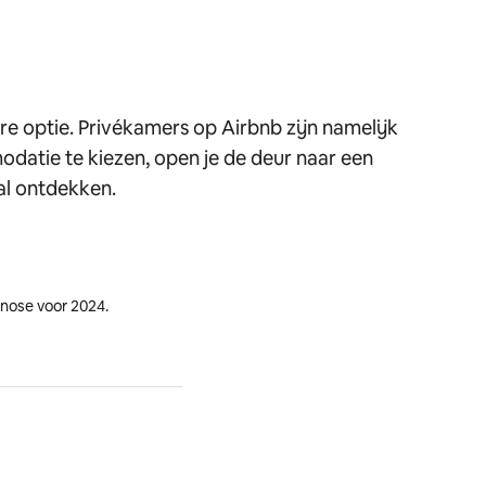
re optie. Privékamers op Airbnb zijn namelijk
datie te kiezen, open je de deur naar een
al ontdekken.
gnose voor 2024.