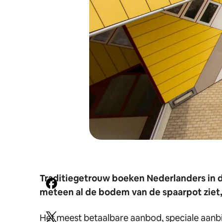
Traditiegetrouw boeken Nederlanders in d
meteen al de bodem van de spaarpot ziet,
Het meest betaalbare aanbod, speciale aanbi