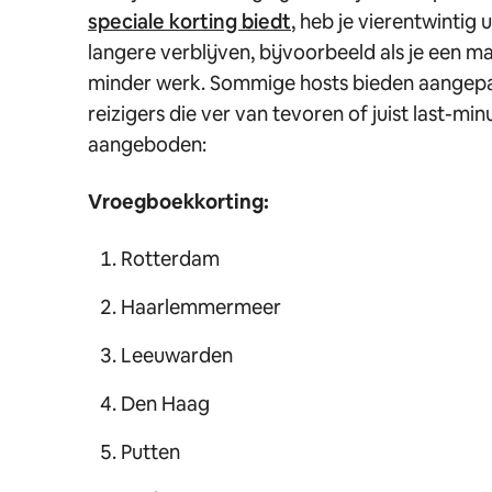
speciale korting biedt
, heb je vierentwinti
langere verblijven, bijvoorbeeld als je een m
minder werk. Sommige hosts bieden aangepast
reizigers die ver van tevoren of juist last-
aangeboden:
Vroegboekkorting:
Rotterdam
Haarlemmermeer
Leeuwarden
Den Haag
Putten