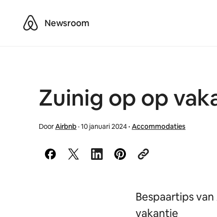
Airbnb
Newsroom
Zuinig op op vaka
Door
Airbnb
·
10 januari 2024
·
Accommodaties
Bespaartips van 
vakantie