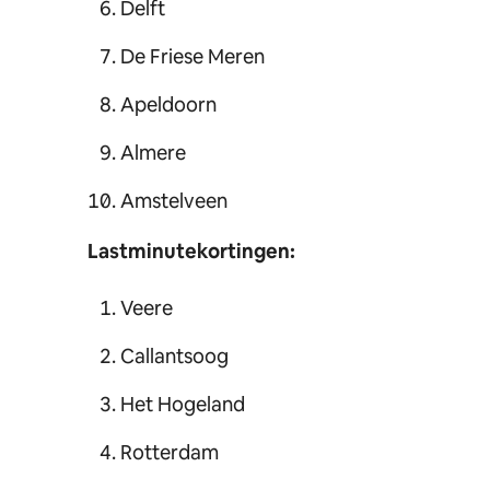
Delft
De Friese Meren
Apeldoorn
Almere
Amstelveen
Lastminutekortingen:
Veere
Callantsoog
Het Hogeland
Rotterdam