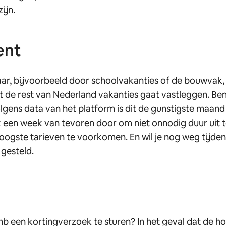
ijn.
ent
ar, bijvoorbeeld door schoolvakanties of de bouwvak, i
t de rest van Nederland vakanties gaat vastleggen. Be
lgens data van het platform is dit de gunstigste maand
k een week van tevoren door om niet onnodig duur uit te
hoogste tarieven te voorkomen. En wil je nog weg tijden
 gesteld.
rbnb een kortingverzoek te sturen? In het geval dat de 