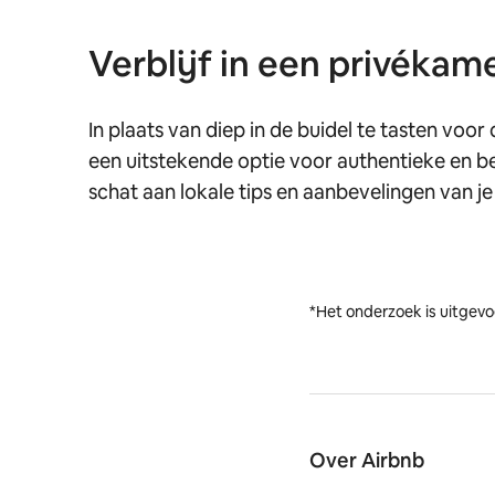
Verblijf in een privékam
In plaats van diep in de buidel te tasten voo
een uitstekende optie voor authentieke en b
schat aan lokale tips en aanbevelingen van j
*Het onderzoek is uitgevo
Over Airbnb