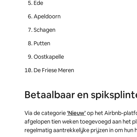
Ede
Apeldoorn
Schagen
Putten
Oostkapelle
De Friese Meren
Betaalbaar en spiksplin
Via de categorie
‘Nieuw’
op het Airbnb-platfo
afgelopen tien weken toegevoegd aan het pl
regelmatig aantrekkelijke prijzen in om hun