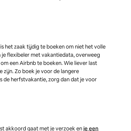
s het zaak tijdig te boeken om niet het volle
n je flexibeler met vakantiedata, overweeg
 om een Airbnb te boeken. Wie liever last
 zijn. Zo boek je voor de langere
s de herfstvakantie, zorg dan dat je voor
host akkoord gaat met je verzoek en
je een