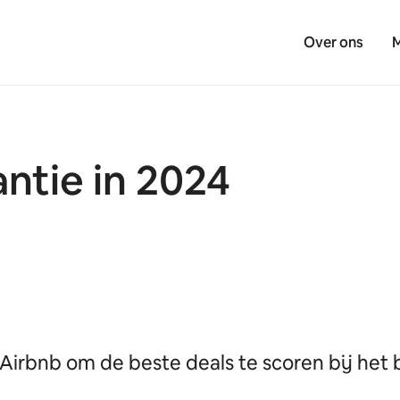
Over ons
M
ntie in 2024
Airbnb om de beste deals te scoren bij het 