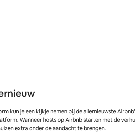
ternieuw
rm kun je een kijkje nemen bij de allernieuwste Airbnb’s
atform. Wanneer hosts op Airbnb starten met de verhu
 huizen extra onder de aandacht te brengen.