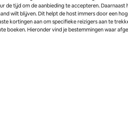
g uur de tijd om de aanbieding te accepteren. Daarnaas
aand wilt blijven. Dit helpt de host immers door een ho
e kortingen aan om specifieke reizigers aan te trekke
minute boeken. Hieronder vind je bestemmingen waar afg