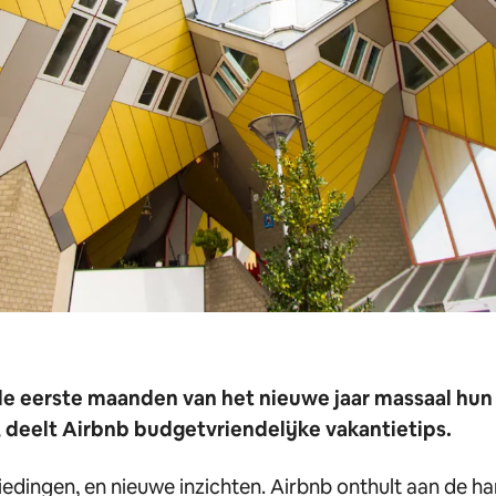
e eerste maanden van het nieuwe jaar massaal hun
 deelt Airbnb budgetvriendelijke vakantietips.
edingen, en nieuwe inzichten. Airbnb onthult aan de h