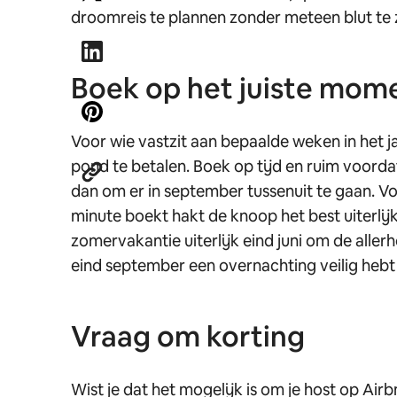
droomreis te plannen zonder meteen blut te z
Boek op het juiste mom
Voor wie vastzit aan bepaalde weken in het ja
pond te betalen. Boek op tijd en ruim voorda
dan om er in september tussenuit te gaan. Vo
minute boekt hakt de knoop het best uiterlij
zomervakantie uiterlijk eind juni om de aller
eind september een overnachting veilig hebt
Vraag om korting
Wist je dat het mogelijk is om je host op Ai