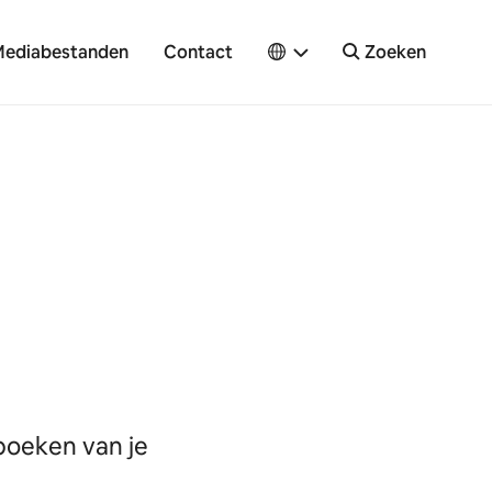
ediabestanden
Contact
Zoeken
boeken van je