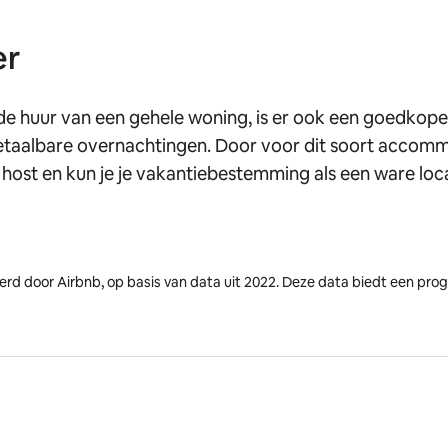
er
r de huur van een gehele woning, is er ook een goedkope
etaalbare overnachtingen. Door voor dit soort accommo
e host en kun je je vakantiebestemming als een ware loc
erd door Airbnb, op basis van data uit 2022. Deze data biedt een pro