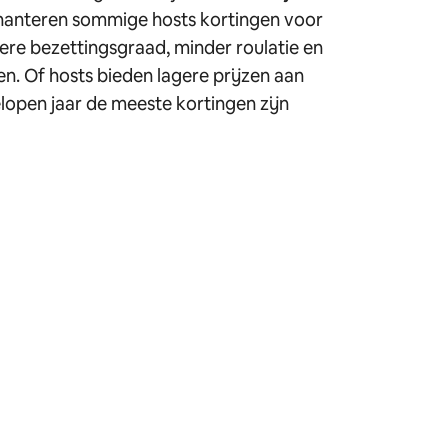
t hanteren sommige hosts kortingen voor
gere bezettingsgraad, minder roulatie en
n. Of hosts bieden lagere prijzen aan
elopen jaar de meeste kortingen zijn