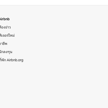
Airbnb
ห้องข่าว
ฟีเจอร์ใหม่
อาชีพ
นักลงทุน
ที่พัก Airbnb.org