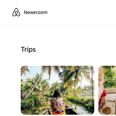
Airbnb
Newsroom
Trips