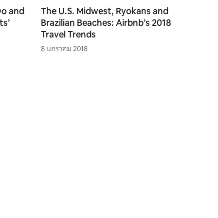
Do and
The U.S. Midwest, Ryokans and
ts’
Brazilian Beaches: Airbnb’s 2018
Travel Trends
8 มกราคม 2018