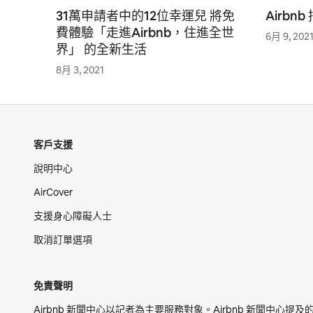
31萬申請者中的12位幸運兒 將免
Airbn
費體驗「走進Airbnb，住進全世
6月 9, 202
界」 的全新生活
8月 3, 2021
客戶支援
說明中心
AirCover
支援身心障礙人士
取消訂單選項
免責聲明
Airbnb 新聞中心以記者為主要服務對象。Airbnb 新聞中心