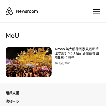
Airbnb
Newsroom
Toggle
MoU
Airbnb 與大鵬灣國家風景區管
理處簽訂MoU 超前部署疫後國
際化數位觀光
26 8月, 2021
用戶支援
說明中心