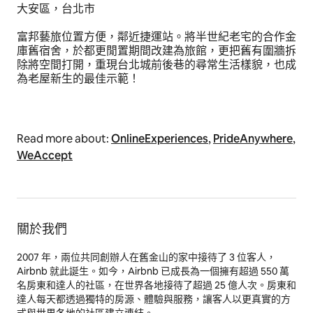
大安區，台北市
富邦藝旅位置方便，鄰近捷運站。將半世紀老宅的合作金
庫舊宿舍，於都更閒置期間改建為旅館，更把舊有圍牆拆
除將空間打開，重現台北城前後巷的尋常生活樣貌，也成
為老屋新生的最佳示範！
Read more about:
OnlineExperiences
,
PrideAnywhere
,
WeAccept
關於我們
2007 年，兩位共同創辦人在舊金山的家中接待了 3 位客人，
Airbnb 就此誕生。如今，Airbnb 已成長為一個擁有超過 550 萬
名房東和達人的社區，在世界各地接待了超過 25 億人次。房東和
達人每天都透過獨特的房源、體驗與服務，讓客人以更真實的方