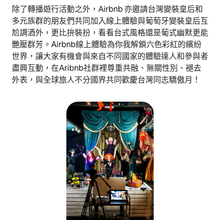
除了轉播遊行活動之外，Airbnb 亦邀請台灣變裝皇后和
多元族群的朋友們共同加入線上體驗與葡萄牙變裝皇后互
尬調酒外，更比拚裝扮，看看台式風格還是葡式幽默更能
艷壓群芳。Airbnb線上體驗為你我解鎖六色彩紅的繽紛
世界，讓大家有機會與來自不同國家的體驗達人和參與者
盡興互動，在Aribnb社群裡尊重共融、無關性別、褪去
外表，與全球旅人不分國界共同歡慶台灣同志驕傲月！