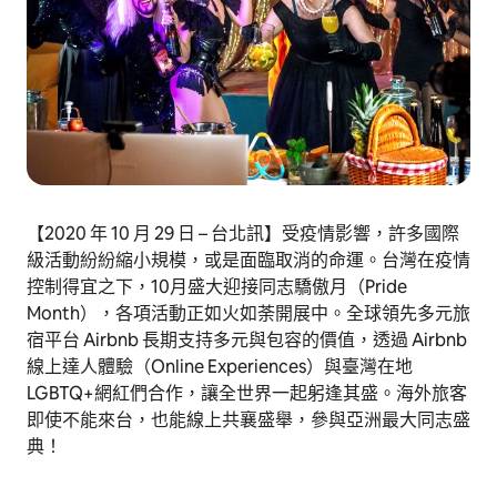
【2020 年 10 月 29 日 – 台北訊】受疫情影響，許多國際
級活動紛紛縮小規模，或是面臨取消的命運。台灣在疫情
控制得宜之下，10月盛大迎接同志驕傲月（Pride
Month），各項活動正如火如荼開展中。全球領先多元旅
宿平台 Airbnb 長期支持多元與包容的價值，透過 Airbnb
線上達人體驗（Online Experiences）與臺灣在地
LGBTQ+網紅們合作，讓全世界一起躬逢其盛。海外旅客
即使不能來台，也能線上共襄盛舉，參與亞洲最大同志盛
典！