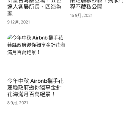
計畫台灣版登場！五位
限定體驗秒殺！獨家行
達人各展所長、四海為
程不藏私公開
家
15 9月, 2021
9 12月, 2021
今年中秋 Airbnb攜手花
蓮縣政府邀你獨享金針
花海滿月百萬絕景！
8 9月, 2021