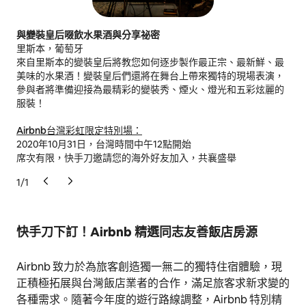
與變裝皇后啜飲水果酒與分享祕密
里斯本，葡萄牙
來自里斯本的變裝皇后將教您如何逐步製作最正宗、最新鮮、最
美味的水果酒！變裝皇后們還將在舞台上帶來獨特的現場表演，
參與者將準備迎接為最精彩的變裝秀、煙火、燈光和五彩炫麗的
服裝！
Airbnb台灣彩虹限定特別場：
2020年10月31日，台灣時間中午12點開始
席次有限，快手刀邀請您的海外好友加入，共襄盛舉
1
/
1
快手刀下訂！
Airbnb
精選同志友善飯店房源
Airbnb 致力於為旅客創造獨一無二的獨特住宿體驗，現
正積極拓展與台灣飯店業者的合作，滿足旅客求新求變的
各種需求。隨著今年度的遊行路線調整，Airbnb 特別精