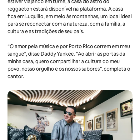
estiver viajando em turnê, a casa do astro do
reggaeton estará disponível na plataforma. A casa
fica em Luquillo, em meio às montanhas, um local ideal
para se reconectar com a natureza, com a família, a
cultura e as tradições de seu país.
“O amor pela música e por Porto Rico correm em meu
sangue”, disse Daddy Yankee. “Ao abrir as portas da
minha casa, quero compartilhar a cultura do meu
povo, nosso orgulho e os nossos sabores”, completa o
cantor.