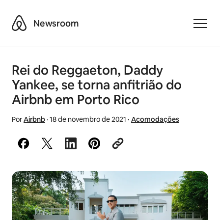
Airbnb
Newsroom
Toggle
Rei do Reggaeton, Daddy
Yankee, se torna anfitrião do
Airbnb em Porto Rico
Por
Airbnb
·
18 de novembro de 2021
·
Acomodações