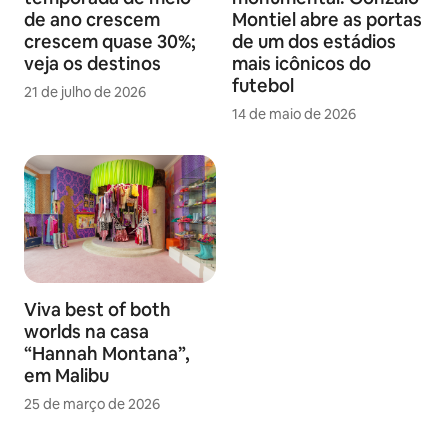
de ano crescem
Montiel abre as portas
crescem quase 30%;
de um dos estádios
veja os destinos
mais icônicos do
futebol
21 de julho de 2026
14 de maio de 2026
Viva
best of both
worlds
na casa
“Hannah Montana”,
em Malibu
25 de março de 2026