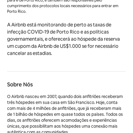
para e de Porto Rico, e também são responsáveis pelo
cumprimento dos protocolos locais necessários para entrar em
Porto Rico.
A Airbnb está monitorando de perto as taxas de
infecção COVID-19 de Porto Rico e as políticas
governamentais, e oferecerá ao hóspede da reserva
um cupom da Airbnb de US$1.000 se for necessário
cancelar as estadias.
Sobre Nós
O Airbnb nasceu em 2007, quando dois anfitriões receberam
três hóspedes em sua casa em São Francisco. Hoje, conta
com mais de 4 milhões de anfitriões, que já receberam mais
de 1 bilhão de hóspedes em quase todos os países. Todos os
dias, os anfitriões oferecem acomodações e experiências
únicas, que possibilitam aos hóspedes uma conexão mais
autêntica com as comunidades.