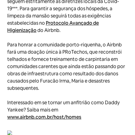
seguem estritamente as diretrizes locais da Covid-
19***. Para garantir a segurança dos hóspedes, a
limpeza da mansão seguirá todas as exigências
estabelecidas no
Protocolo Avançado de
Higienização
do Airbnb.
Para honrar a comunidade porto-riquenha, o Airbnb
fará uma doação única à PRoTechos, que reconstrói
telhados e fornece treinamento de carpintaria em
comunidades carentes que ainda estão passando por
obras de infraestrutura como resultado dos danos
causados pelo Furacão Irma, Maria e desastres
subsequentes.
Interessado em se tornar um anfitrião como Daddy
Yankee? Saiba mais em
www.airbnb.com.br/host/homes