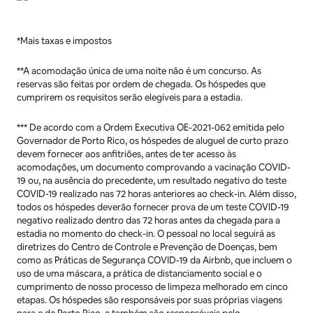
*Mais taxas e impostos
**A acomodação única de uma noite não é um concurso. As
reservas são feitas por ordem de chegada. Os hóspedes que
cumprirem os requisitos serão elegíveis para a estadia.
*** De acordo com a Ordem Executiva OE-2021-062 emitida pelo
Governador de Porto Rico, os hóspedes de aluguel de curto prazo
devem fornecer aos anfitriões, antes de ter acesso às
acomodações, um documento comprovando a vacinação COVID-
19 ou, na ausência do precedente, um resultado negativo do teste
COVID-19 realizado nas 72 horas anteriores ao check-in. Além disso,
todos os hóspedes deverão fornecer prova de um teste COVID-19
negativo realizado dentro das 72 horas antes da chegada para a
estadia no momento do check-in. O pessoal no local seguirá as
diretrizes do Centro de Controle e Prevenção de Doenças, bem
como as Práticas de Segurança COVID-19 da Airbnb, que incluem o
uso de uma máscara, a prática de distanciamento social e o
cumprimento de nosso processo de limpeza melhorado em cinco
etapas. Os hóspedes são responsáveis por suas próprias viagens