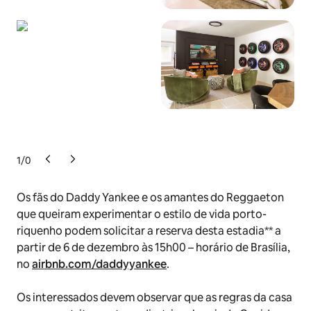
1
/
0
Os fãs do Daddy Yankee e os amantes do Reggaeton
que queiram experimentar o estilo de vida porto-
riquenho podem solicitar a reserva desta estadia** a
partir de 6 de dezembro às 15h00 – horário de Brasília,
no
airbnb.com/daddyyankee
.
Os interessados devem observar que as regras da casa