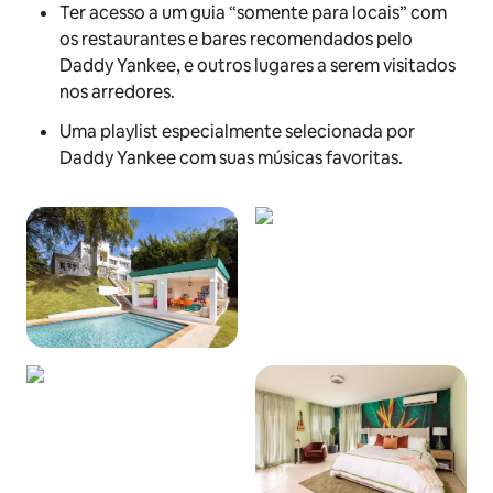
Ter acesso a um guia “somente para locais” com
os restaurantes e bares recomendados pelo
Daddy Yankee, e outros lugares a serem visitados
nos arredores.
Uma playlist especialmente selecionada por
Daddy Yankee com suas músicas favoritas.