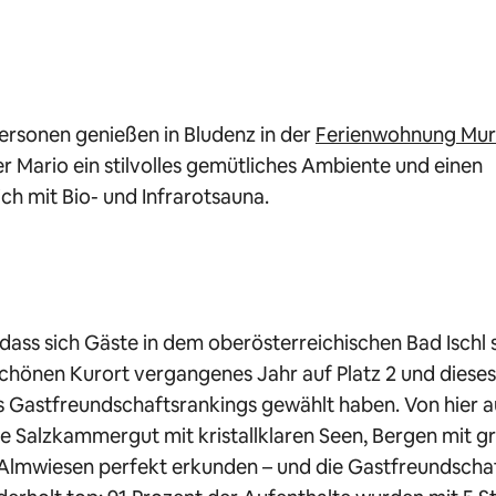
Personen genießen in Bludenz in der
Ferienwohnung Murm
 Mario ein stilvolles gemütliches Ambiente und einen
ch mit Bio- und Infrarotsauna.
dass sich Gäste in dem oberösterreichischen Bad Ischl 
schönen Kurort vergangenes Jahr auf Platz 2 und diese
es Gastfreundschaftsrankings gewählt haben. Von hier au
e Salzkammergut mit kristallklaren Seen, Bergen mit g
Almwiesen perfekt erkunden – und die Gastfreundscha