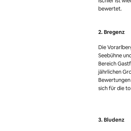
Ischler ist w
bewertet.
2. Bregenz
Die Vorarlbe
Seebühne und 
Bereich Gastf
jährlichen Gr
Bewertungen a
sich für die 
3. Bludenz