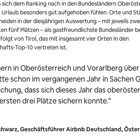
 sich dem Ranking nach in den Bundesländern Oberöst
 Urlaub besonders gut aufgehoben fühlen. Orte und Stä
eiden in der diesjährigen Auswertung – mit jeweils zwe
ten fünf Plätzen – als gastfreundlichste Bundesländer b
folgt von Tirol, das mit insgesamt vier Orten in den
afts-Top-10 vertreten ist.
ern in Oberösterreich und Vorarlberg übe
utte schon im vergangenen Jahr in Sachen 
aschung, dass sich dieses Jahr das oberöst
ersten drei Plätze sichern konnte.”
hwarz, Geschäftsführer Airbnb Deutschland, Öster