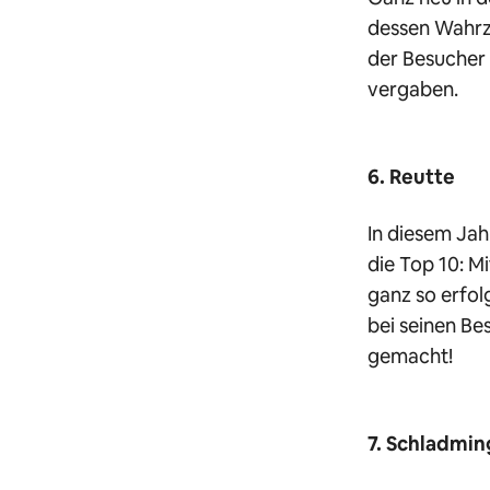
dessen Wahrze
der Besucher 
vergaben.
6. Reutte
In diesem Jah
die Top 10: M
ganz so erfol
bei seinen Be
gemacht!
7. Schladmin