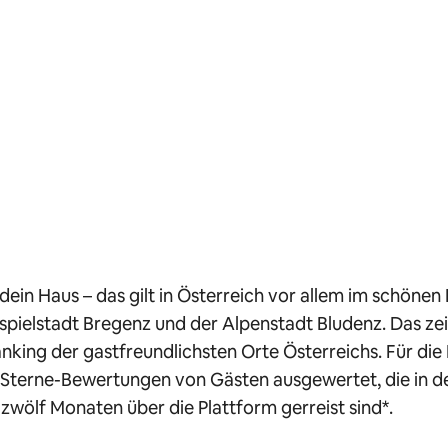
 dein Haus – das gilt in Österreich vor allem im schönen
stspielstadt Bregenz und der Alpenstadt Bludenz. Das ze
anking der gastfreundlichsten Orte Österreichs. Für die
-Sterne-Bewertungen von Gästen ausgewertet, die in d
wölf Monaten über die Plattform gerreist sind*.