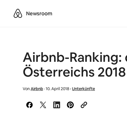
Airbnb
Newsroom
Airbnb-Ranking: 
Österreichs 2018
Von
Airbnb
·
10. April 2018
·
Unterkünfte