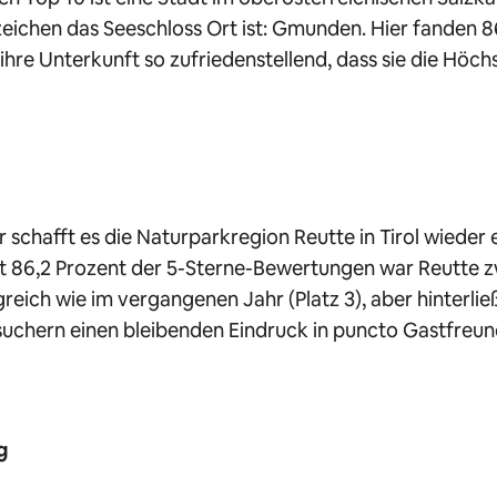
ichen das Seeschloss Ort ist: Gmunden. Hier fanden 8
ihre Unterkunft so zufriedenstellend, dass sie die Höc
r schafft es die Naturparkregion Reutte in Tirol wieder 
it 86,2 Prozent der 5-Sterne-Bewertungen war Reutte z
greich wie im vergangenen Jahr (Platz 3), aber hinterli
suchern einen bleibenden Eindruck in puncto Gastfreund
g