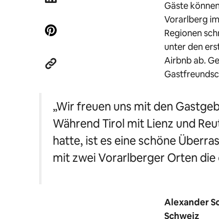
Gäste können
Vorarlberg im
Regionen schn
unter den ers
Airbnb ab. Ge
Gastfreundsch
„
Wir freuen uns mit den Gastgeb
Wä
hrend Tirol mit Lienz und Re
hatte, ist es eine schöne Überr
mit zwei Vorarlberger Orten die 
Alexander Sc
Schweiz