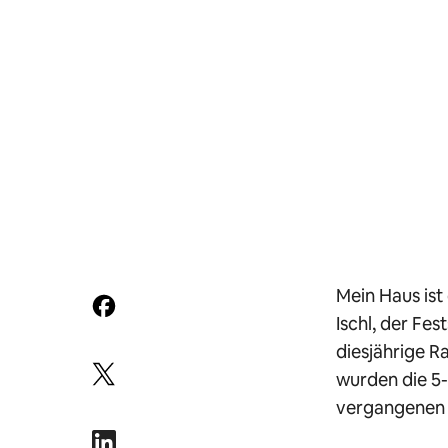
Mein Haus ist
Ischl, der Fe
diesjährige R
wurden die 5
vergangenen z