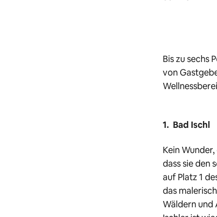
Bis zu sechs 
von Gastgeber
Wellnessberei
1. Bad Ischl
Kein Wunder, 
dass sie den 
auf Platz 1 d
das malerisch
Wäldern und 