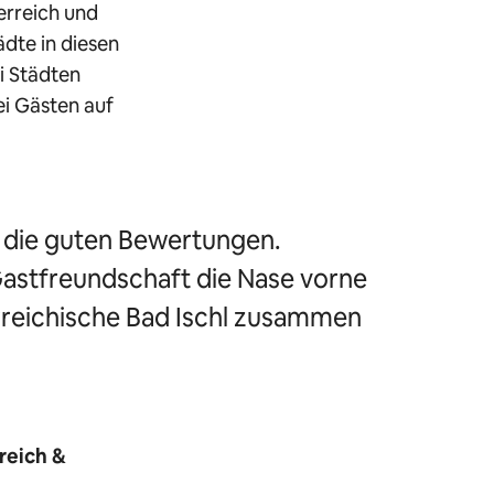
erreich und
dte in diesen
i Städten
ei Gästen auf
r die guten Bewertungen.
Gastfreundschaft die Nase vorne
erreichische Bad Ischl zusammen
reich &