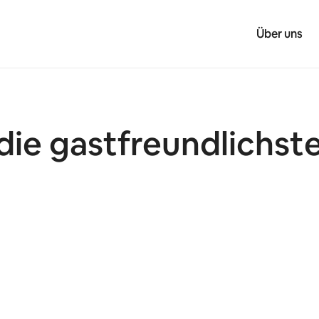
Über uns
die gastfreundlichst