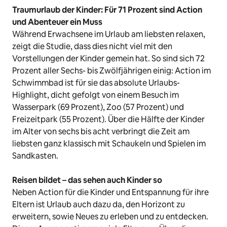
Traumurlaub der Kinder: Für 71 Prozent sind Action
und Abenteuer ein Muss
Während Erwachsene im Urlaub am liebsten relaxen,
zeigt die Studie, dass dies nicht viel mit den
Vorstellungen der Kinder gemein hat. So sind sich 72
Prozent aller Sechs- bis Zwölfjährigen einig: Action im
Schwimmbad ist für sie das absolute Urlaubs-
Highlight, dicht gefolgt von einem Besuch im
Wasserpark (69 Prozent), Zoo (57 Prozent) und
Freizeitpark (55 Prozent). Über die Hälfte der Kinder
im Alter von sechs bis acht verbringt die Zeit am
liebsten ganz klassisch mit Schaukeln und Spielen im
Sandkasten.
Reisen bildet – das sehen auch Kinder so
Neben Action für die Kinder und Entspannung für ihre
Eltern ist Urlaub auch dazu da, den Horizont zu
erweitern, sowie Neues zu erleben und zu entdecken.