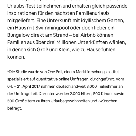
Urlaubs-Test
teilnehmen und erhalten gleich passende
Inspirationen für den nächsten Familienurlaub
mitgeliefert. Eine Unterkunft mit idyllischem Garten,
ein Haus mit Swimmingpool oder doch lieber ein
Bungalow direkt am Strand
–
bei Airbnb können
Familien aus über drei Millionen Unterkünften wählen,
in denen sich Groß und Klein, wie zu Hause fühlen
können.
*Die Studie wurde von One Poll, einem Marktforschungsinstitut
spezialisiert auf quantitative online Umfragen, durchgeführt. Vom
04. – 21. April 2017 nahmen deutschlandweit 3.000 Teilnehmer an
der Umfrage teil. Darunter wurden 2.000 Eltern, 500 Kinder sowie
500 Großeltern zu ihren Urlaubsgewohnheiten und -wünschen
befragt.