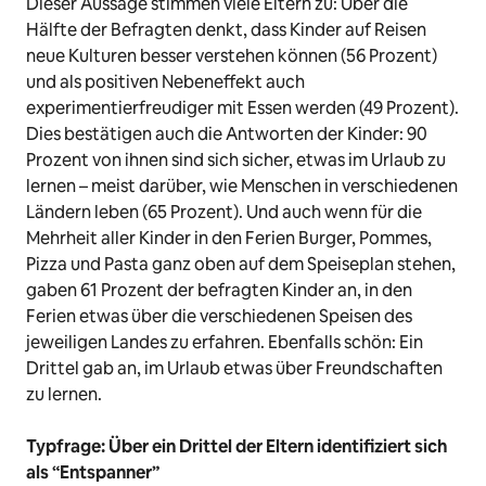
Dieser Aussage stimmen viele Eltern zu: Über die
Hälfte der Befragten denkt, dass Kinder auf Reisen
neue Kulturen besser verstehen können (56 Prozent)
und als positiven Nebeneffekt auch
experimentierfreudiger mit Essen werden (49 Prozent).
Dies bestätigen auch die Antworten der Kinder: 90
Prozent von ihnen sind sich sicher, etwas im Urlaub zu
lernen – meist darüber, wie Menschen in verschiedenen
Ländern leben (65 Prozent).
Und auch wenn für die
Mehrheit aller Kinder in den Ferien Burger, Pommes,
Pizza und Pasta ganz oben auf dem Speiseplan stehen,
gaben 61
Prozent
der befragten Kinder an, in den
Ferien etwas über die verschiedenen Speisen des
jeweiligen Landes zu erfahren. Ebenfalls schön: Ein
Drittel gab an, im Urlaub etwas über Freundschaften
zu lernen.
Typfrage: Über ein Drittel der Eltern identifiziert sich
als “Entspanner”