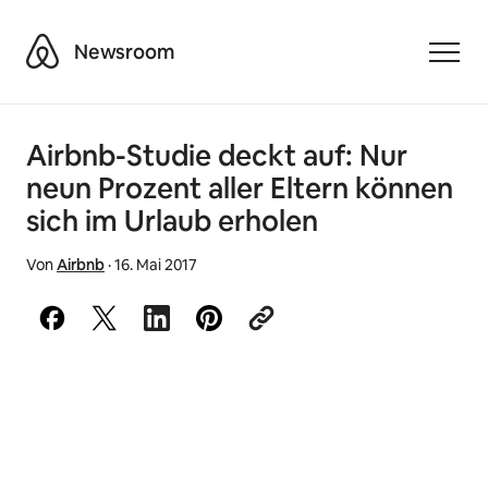
Airbnb
Newsroom
Toggle
Airbnb-Studie deckt auf: Nur
neun Prozent aller Eltern können
sich im Urlaub erholen
Von
Airbnb
·
16. Mai 2017