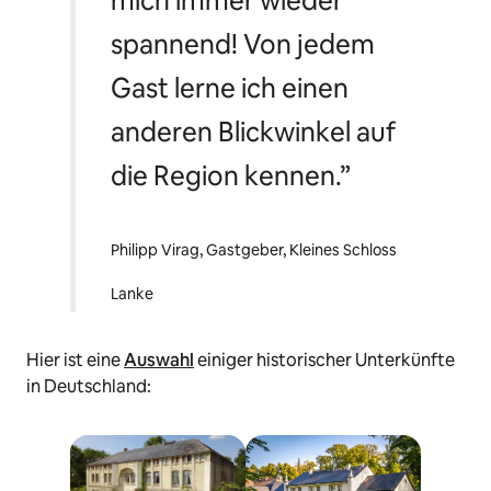
mich immer wieder
spannend! Von jedem
Gast lerne ich einen
anderen Blickwinkel auf
die Region kennen.”
Philipp
Virag
, Gastgeber, Kleines Schloss
Lanke
Hier ist eine
Auswahl
einiger historischer Unterkünfte
in Deutschland: