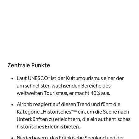
Zentrale Punkte
Laut UNESCO* ist der Kulturtourismus einer der
am schnellsten wachsenden Bereiche des
weltweiten Tourismus, er macht 40% aus.
Airbnb reagiert auf diesen Trend und führt die
Kategorie „Historisches”** ein, um die Suche nach
Unterkünften zu erleichtern, die ein authentisches
historisches Erlebnis bieten.
Niederbayern, das Fränkische Seenland und der