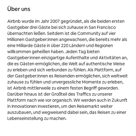
Über uns
Airbnb wurde im Jahr 2007 gegründet, als die beiden ersten
Gastgeber drei Gäste bei sich zuhause in San Francisco
übernachten ließen. Seitdem ist die Community auf vier
Millionen Gastgeber:innen angewachsen, die bereits mehr als
eine Milliarde Gäste in über 220 Ländern und Regionen
willkommen geheißen haben. Jeden Tag bieten
Gastgeber:innen einzigartige Aufenthalte und Aktivitäten an,
die es Gästen ermöglichen, die Welt auf authentische Weise
zu erleben und sich verbunden zu fühlen. Als Plattform, auf
der Gastgeber:innen es Reisenden ermöglichen, sich weltweit
zuhause zu fühlen und unvergessliche Momente zu erleben,
ist Airbnb mittlerweile zu einem festen Begriff geworden.
Darüber hinaus ist der Großteil des Traffics zu unserer
Plattform nach wie vor organisch. Wir werden auch in Zukunft
in Innovationen investieren, um den Reisemarkt weiter
auszubauen, und wegweisend dabei sein, das Reisen zu einer
Lebenseinstellung zu machen.