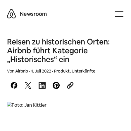
Airbnb
Newsroom
Toggle
Reisen zu historischen Orten:
Airbnb führt Kategorie
„Historisches“ ein
Von
Airbnb
·
4. Juli 2022
·
Produkt
,
Unterkünfte