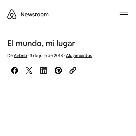
Airbnb
Newsroom
Toggle
El mundo, mi lugar
De
Airbnb
·
3 de julio de 2018
·
Alojamientos