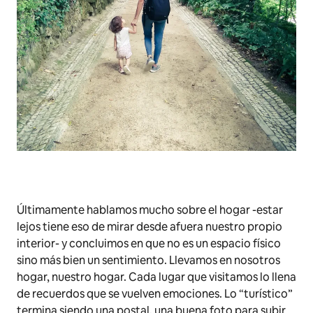
Últimamente hablamos mucho sobre el hogar -estar
lejos tiene eso de mirar desde afuera nuestro propio
interior- y concluimos en que no es un espacio físico
sino más bien un sentimiento. Llevamos en nosotros
hogar, nuestro hogar. Cada lugar que visitamos lo llena
de recuerdos que se vuelven emociones. Lo “turístico”
termina siendo una postal, una buena foto para subir