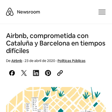
Airbnb
Newsroom
Toggle
Airbnb, comprometida con
Cataluña y Barcelona en tiempos
difíciles
De
Airbnb
·
23 de abril de 2020
·
Políticas Públicas