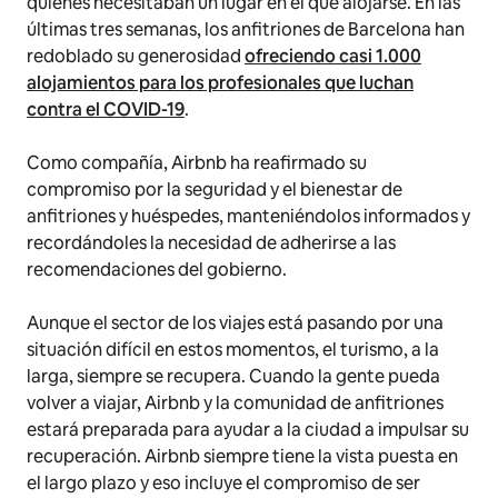
quienes necesitaban un lugar en el que alojarse. En las
últimas tres semanas, los anfitriones de Barcelona han
redoblado su generosidad
ofreciendo casi 1.000
alojamientos para los profesionales que luchan
contra el COVID-19
.
Como compañía, Airbnb ha reafirmado su
compromiso por la seguridad y el bienestar de
anfitriones y huéspedes, manteniéndolos informados y
recordándoles la necesidad de adherirse a las
recomendaciones del gobierno.
Aunque el sector de los viajes está pasando por una
situación difícil en estos momentos, el turismo, a la
larga, siempre se recupera. Cuando la gente pueda
volver a viajar, Airbnb y la comunidad de anfitriones
estará preparada para ayudar a la ciudad a impulsar su
recuperación. Airbnb siempre tiene la vista puesta en
el largo plazo y eso incluye el compromiso de ser