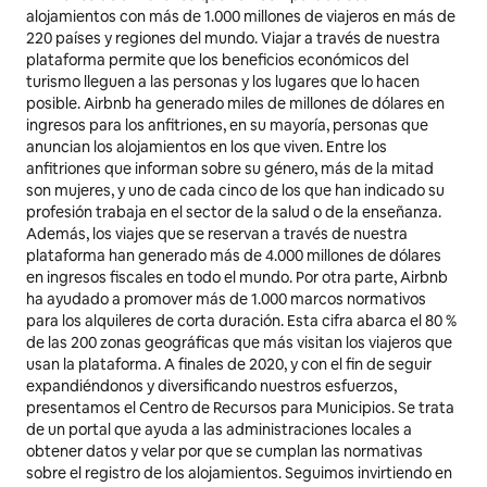
alojamientos con más de 1.000 millones de viajeros en más de
220 países y regiones del mundo. Viajar a través de nuestra
plataforma permite que los beneficios económicos del
turismo lleguen a las personas y los lugares que lo hacen
posible. Airbnb ha generado miles de millones de dólares en
ingresos para los anfitriones, en su mayoría, personas que
anuncian los alojamientos en los que viven. Entre los
anfitriones que informan sobre su género, más de la mitad
son mujeres, y uno de cada cinco de los que han indicado su
profesión trabaja en el sector de la salud o de la enseñanza.
Además, los viajes que se reservan a través de nuestra
plataforma han generado más de 4.000 millones de dólares
en ingresos fiscales en todo el mundo. Por otra parte, Airbnb
ha ayudado a promover más de 1.000 marcos normativos
para los alquileres de corta duración. Esta cifra abarca el 80 %
de las 200 zonas geográficas que más visitan los viajeros que
usan la plataforma. A finales de 2020, y con el fin de seguir
expandiéndonos y diversificando nuestros esfuerzos,
presentamos el Centro de Recursos para Municipios. Se trata
de un portal que ayuda a las administraciones locales a
obtener datos y velar por que se cumplan las normativas
sobre el registro de los alojamientos. Seguimos invirtiendo en