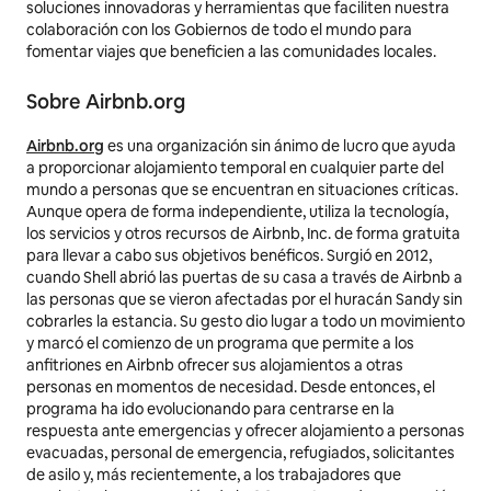
soluciones innovadoras y herramientas que faciliten nuestra
colaboración con los Gobiernos de todo el mundo para
fomentar viajes que beneficien a las comunidades locales.
Sobre Airbnb.org
Airbnb.org
es una organización sin ánimo de lucro que ayuda
a proporcionar alojamiento temporal en cualquier parte del
mundo a personas que se encuentran en situaciones críticas.
Aunque opera de forma independiente, utiliza la tecnología,
los servicios y otros recursos de Airbnb, Inc. de forma gratuita
para llevar a cabo sus objetivos benéficos. Surgió en 2012,
cuando Shell abrió las puertas de su casa a través de Airbnb a
las personas que se vieron afectadas por el huracán Sandy sin
cobrarles la estancia. Su gesto dio lugar a todo un movimiento
y marcó el comienzo de un programa que permite a los
anfitriones en Airbnb ofrecer sus alojamientos a otras
personas en momentos de necesidad. Desde entonces, el
programa ha ido evolucionando para centrarse en la
respuesta ante emergencias y ofrecer alojamiento a personas
evacuadas, personal de emergencia, refugiados, solicitantes
de asilo y, más recientemente, a los trabajadores que