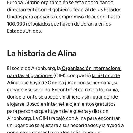
Europa. Airbnb.org también se está coordinando
directamente con el gobierno federal de los Estados
Unidos para apoyar su compromiso de acoger hasta
100.000 refugiados que huyen de Ucrania en los
Estados Unidos.
La historia de Alina
El socio de Airbnb.org, la
Organización Internacional
para las Migraciones
(OIM), compartió
la historia de
Alina
, que huyó de Odessa junto con su hermana, su
cuñado y su sobrina. Encontró el camino a Rumanía,
donde pronto se quedó sin dinero y sin lugar donde
alojarse. Buscó en Internet alojamientos gratuitos
para personas que huyen de la guerra y dio con
Airbnb.org. La OIM trabajó con Alina para encontrar
un lugar que se ajustara a sus necesidades y la ayudó a
ponerse en contacto con los anfitriones de