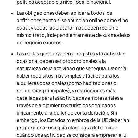
política aceptable a nivel local o nacional.
Las obligaciones deben aplicar a todos los
anfitriones, tanto si se anuncian online como si no
es así, y todas las plataformas deben recibir el
mismo trato, independientemente de sus modelos
de negocio exactos.
Las reglas que subyacen al registro y la actividad
ocasional deben ser proporcionales a la
naturaleza de la actividad que se regula. Debería
haber requisitos más simples y fáciles para los
alquileres ocasionales (como habitaciones o
residencias principales), y restricciones más
detalladas para las actividades empresariales a
través de alojamientos turísticos dedicados
únicamente al alquiler de corta duración. Sin
embargo, los Estados miembros de la UE deberían
proporcionar una guía clara para determinar
cuándo una actividad se considera empresarial u