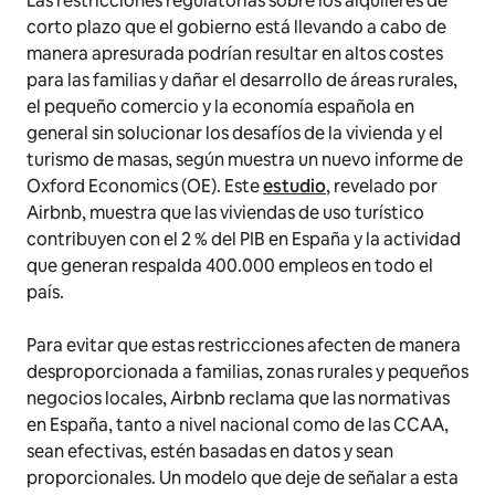
Las restricciones regulatorias sobre los alquileres de
corto plazo que el gobierno está llevando a cabo de
manera apresurada podrían resultar en altos costes
para las familias y dañar el desarrollo de áreas rurales,
el pequeño comercio y la economía española en
general sin solucionar los desafíos de la vivienda y el
turismo de masas, según muestra un nuevo informe de
Oxford Economics (OE). Este
estudio
, revelado por
Airbnb, muestra que las viviendas de uso turístico
contribuyen con el 2 % del PIB en España y la actividad
que generan respalda 400.000 empleos en todo el
país.
Para evitar que estas restricciones afecten de manera
desproporcionada a familias, zonas rurales y pequeños
negocios locales, Airbnb reclama que las normativas
en España, tanto a nivel nacional como de las CCAA,
sean efectivas, estén basadas en datos y sean
proporcionales. Un modelo que deje de señalar a esta