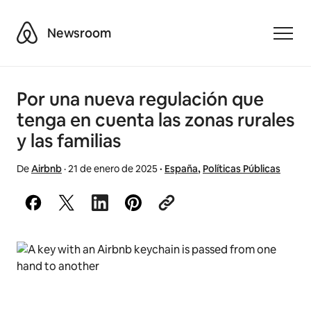
Airbnb
Newsroom
Toggle
Por una nueva regulación que
tenga en cuenta las zonas rurales
y las familias
De
Airbnb
·
21 de enero de 2025
·
España
,
Políticas Públicas