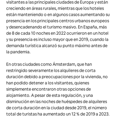
visitantes a las principales ciudades de Europa y están
creciendo en áreas rurales, mientras que los hoteles
están manteniendo o en algunos casos aumentando su
presencia en los principales centros urbanos europeos
y desencadenando el turismo masivo. En España, más
de 8 de cada 10 noches en 2022 ocurrieron en un hotel
y su presencia es incluso mayor que en 2019, cuando la
demanda turística alcanzó su punto máximo antes de
la pandemia.
En otras ciudades como Ámsterdam, que han
restringido severamente los alquileres de corta
duración debido a preocupaciones por la vivienda, no
han podido detener a los visitantes, quienes
simplemente encontraron otras opciones de
alojamiento. A pesar de esta regulación, y una
disminución en las noches de huéspedes de alquileres
de corta duración en la ciudad desde 2019, el número
total de turistas ha aumentado un 12 % de 2019 a 2023.