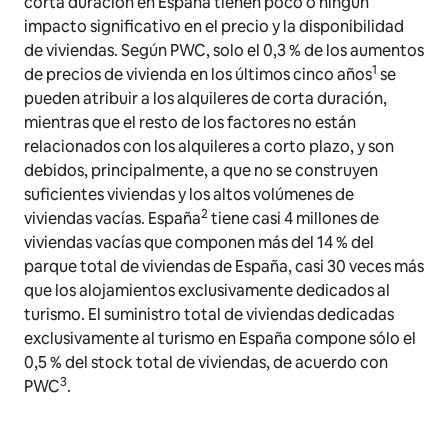
corta duración en España tienen poco o ningún
impacto significativo en el precio y la disponibilidad
de viviendas. Según PWC, solo el 0,3 % de los aumentos
1
de precios de vivienda en los últimos cinco años
se
pueden atribuir a los alquileres de corta duración,
mientras que el resto de los factores no están
relacionados con los alquileres a corto plazo, y son
debidos, principalmente, a que no se construyen
suficientes viviendas y los altos volúmenes de
2
viviendas vacías. España
tiene casi 4 millones de
viviendas vacías que componen más del 14 % del
parque total de viviendas de España, casi 30 veces más
que los alojamientos exclusivamente dedicados al
turismo. El suministro total de viviendas dedicadas
exclusivamente al turismo en España compone sólo el
0,5 % del stock total de viviendas, de acuerdo con
3
PWC
.