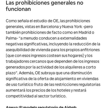
Las prohibiciones generales no
funcionan
Como señala el estudio de OE, las prohibiciones
generales, vistas en Barcelona y Nueva York -pero
también prohibiciones de facto como en Madrid o
Palma- “a menudo conducen a externalidades
negativas significativas, incluyendo la reducción de la
asequibilidad de vivienda para los propios anfitriones
[que con esos ingresos costean sus hogares] y los
trabajadores cercanos que dependen de los ingresos
generados por la actividad de los alquileres a corto
plazo”. Además, OE subraya que una disminución
significativa de la oferta de alojamiento en viviendas
de uso turístico fruto de las restricciones regulatorias
aumentará los precios de los hoteles y restará
competitividad al sector turístico.
Anexo: El modelo regulatorio de Airbnb