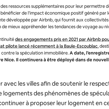
 des ressources supplémentaires pour leur permettre d
 bénéficier de l’impact économique positif généré par l
te développée par Airbnb, qui fournit aux collectivités
n de mieux appréhender les tendances de voyage au ni
ntinuité
des engagements pris en 2021 par Airbnb pou
iat pilote lancé récemment à la Baule-Escoublac
, dest
r contre la spéculation immobilière.
A date, l’enregist
e Nice. Il continuera à être déployé dans de nouvell
 avec les villes afin de soutenir le respe
e de logements des phénomènes de spécula
ontinuer à proposer leur logement en cet