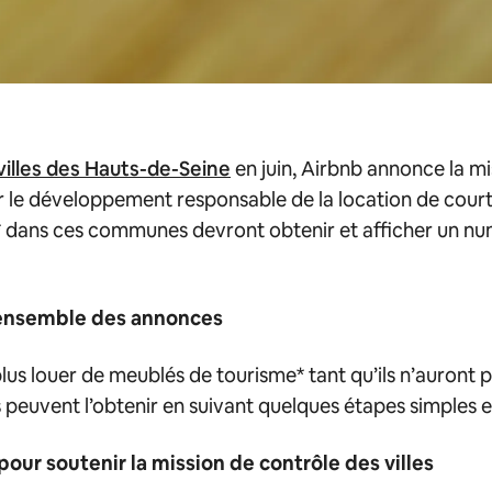
villes des Hauts-de-Seine
en juin, Airbnb annonce la mi
ser le développement responsable de la location de cou
* dans ces communes devront obtenir et afficher un nu
l’ensemble des annonces
plus louer de meublés de tourisme* tant qu’ils n’auront 
 peuvent l’obtenir en suivant quelques étapes simples e
e pour soutenir la mission de contrôle des villes