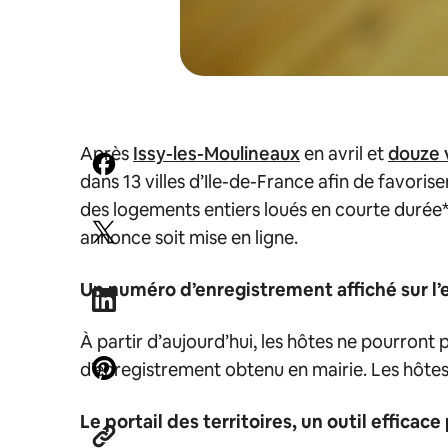
Après
Issy-les-Moulineaux
en avril et
douze 
dans 13 villes d’Ile-de-France afin de favori
des logements entiers loués en courte durée
annonce soit mise en ligne.
Un numéro d’enregistrement affiché sur 
À partir d’aujourd’hui, les hôtes ne pourront 
d’enregistrement obtenu en mairie. Les hôtes
Le portail des territoires, un outil efficac