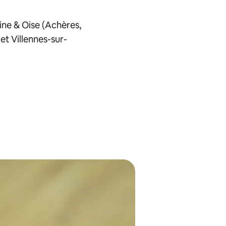
eine & Oise (Achères,
et Villennes-sur-