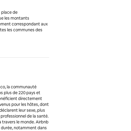
 place de
rse les montants
rsement correspondant aux
outes les communes des
isco, la communauté
ns plus de 220 pays et
néficient directement
evenus pour les hôtes, dont
déclarent leur sexe, plus
 professionnel de la santé.
à travers le monde. Airbnb
rte durée, notamment dans