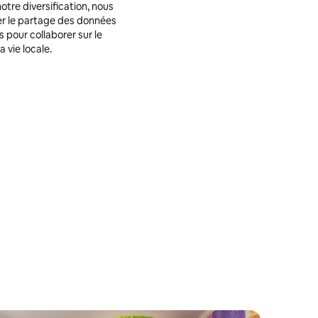
otre diversification, nous
ter le partage des données
 pour collaborer sur le
 vie locale.