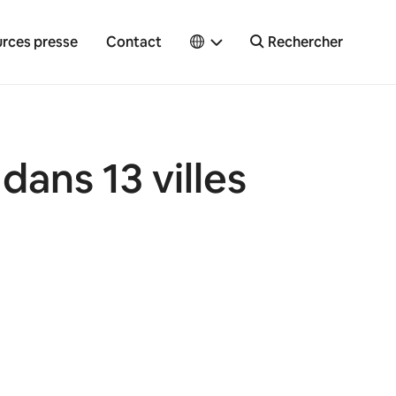
rces presse
Contact
Rechercher
ans 13 villes