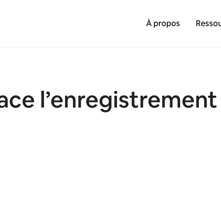
À propos
Ressou
ce l’enregistrement d