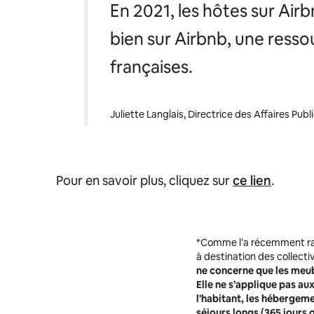
En 2021, les hôtes sur Air
bien sur Airbnb, une resso
françaises
.
Juliette Langlais, Directrice des Affaires Pub
Pour en savoir plus, cliquez sur
ce lien
.
*Comme l’a récemment ra
à destination des collectiv
ne concerne que les meubl
Elle ne s’applique pas a
l’habitant, les hébergem
séjours longs (365 jours 