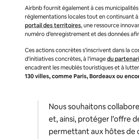
Airbnb fournit également à ces municipalités
réglementations locales tout en continuant à
portail des territoires
, une ressource innovan
numéro d’enregistrement et des données afi
Ces actions concrètes s’inscrivent dans la co
d’initiatives concrètes, à l’image
du partenar
encadrent les meublés touristiques et à lutte
130 vi
lles, comme Paris, Bordeaux ou encor
Nous souhaitons collaborer
et, ainsi, protéger l’offr
permettant aux hôtes de c