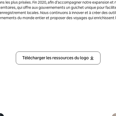
ns les plus prisées. Fin 2020, afin d’accompagner notre expansion et n
 territoires, qui offre aux gouvernements un guichet unique pour facili
’enregistrement locales. Nous continuons à innover et à créer des outils
rnements du monde entier et proposer des voyages qui enrichissent la
Télécharger les ressources du logo