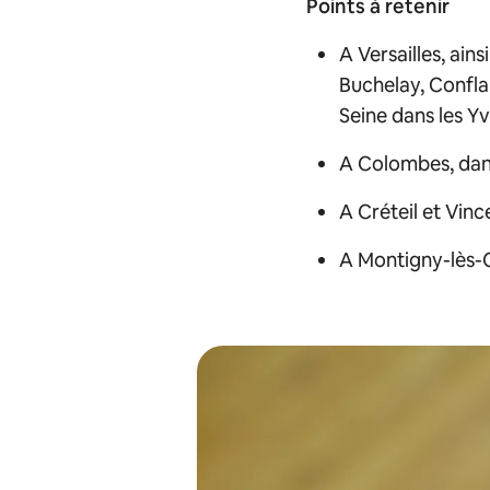
Points à retenir
A Versailles, ain
Buchelay, Conflan
Seine dans les Yv
A Colombes, dan
A Créteil et Vin
A Montigny-lès-C