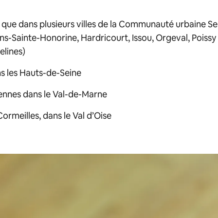
si que dans plusieurs villes de la Communauté urbaine S
s-Sainte-Honorine, Hardricourt, Issou, Orgeval, Poissy 
elines)
s les Hauts-de-Seine
cennes dans le Val-de-Marne
ormeilles, dans le Val d’Oise