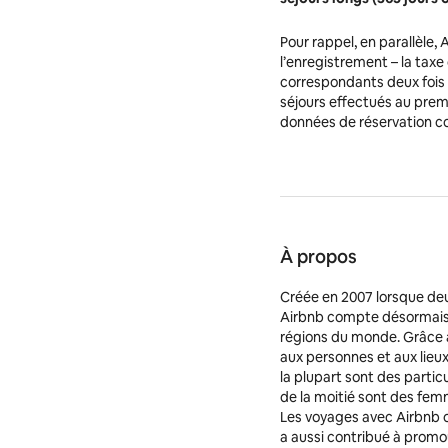
Pour rappel, en parallèle
l’enregistrement – la tax
correspondants deux fois 
séjours effectués au prem
données de réservation c
À propos
Créée en 2007 lorsque de
Airbnb compte désormais 4 
régions du monde. Grâce 
aux personnes et aux lieux
la plupart sont des particu
de la moitié sont des femm
Les voyages avec Airbnb o
a aussi contribué à promo