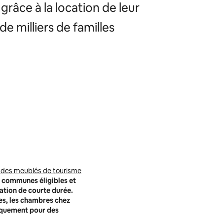
râce à la location de leur
e milliers de familles
n des meublés de tourisme
s communes éligibles et
cation de courte durée.
es, les chambres chez
niquement pour des