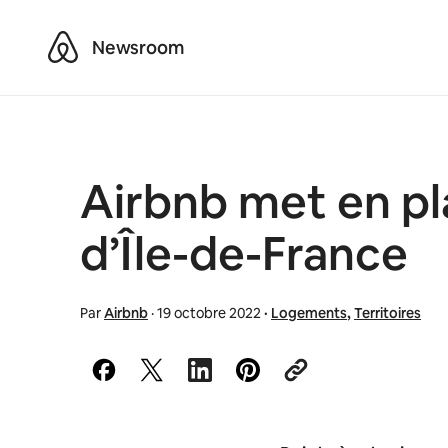
Airbnb
Newsroom
Airbnb met en pla
d’Île-de-France
Par
Airbnb
·
19 octobre 2022
·
Logements
,
Territoires