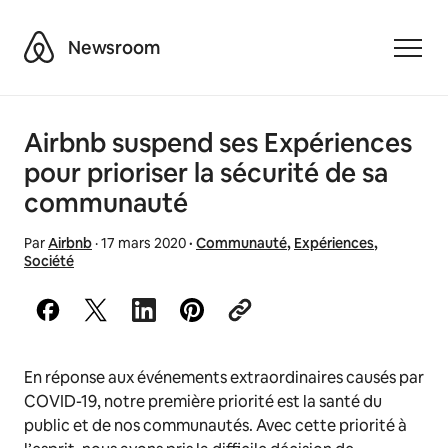
Airbnb
Newsroom
Toggle
Airbnb suspend ses Expériences
pour prioriser la sécurité de sa
communauté
Par
Airbnb
·
17 mars 2020
·
Communauté
,
Expériences
,
Société
En réponse aux événements extraordinaires causés par
COVID-19, notre première priorité est la santé du
public et de nos communautés. Avec cette priorité à