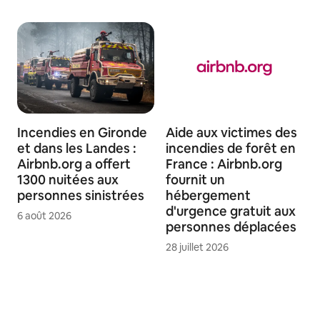
Incendies en Gironde
Aide aux victimes des
et dans les Landes :
incendies de forêt en
Airbnb.org a offert
France : Airbnb.org
1300 nuitées aux
fournit un
personnes sinistrées
hébergement
d'urgence gratuit aux
6 août 2026
personnes déplacées
28 juillet 2026