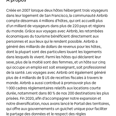
Créée en 2007 lorsque deux hôtes hébergent trois voyageurs
dans leur logement de San Francisco, la communauté Airbnb
compte désormais 4 millions d’hôtes, qui ont accueilli plus
d’un milliard de voyageurs dans plus de 220 pays et régions
du monde. Grâce aux voyages avec Airbnb, les retombées
économiques du tourisme bénéficient directement aux
personnes et aux lieux qui le rendent possible. Airbnb a
généré des milliards de dollars de revenus pour les hôtes,
dont la plupart sont des particuliers louant les logements
dans lesquels ils vivent. Parmi les hôtes qui déclarent leur
sexe, plus de la moitié sont des femmes, et un hôte sur cinq
qui occupe un emploi est soit enseignant, soit professionnel
de la santé. Les voyages avec Airbnb ont également généré
plus de 4 milliards de $ US de recettes fiscales à travers le
monde. Airbnb a aussi contribué à promouvoir plus de
1 000 cadres réglementaires relatifs aux locations courte
durée, notamment dans 80 % de nos 200 destinations les plus
prisées. Fin 2020, afin d’accompagner notre expansion et
notre diversification, nous avons lancé le Portail des territoires,
qui offre aux gouvernements un guichet unique pour faciliter
le partage des données et le respect des règles