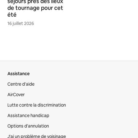
séjours près des lieux
de tournage pour cet
été
16 juillet 2026
Assistance
Centre d'aide
AirCover
Lutte contre la discrimination
Assistance handicap
Options d'annulation
J'ai un problème de voisinage