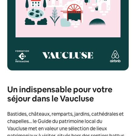
Un indispensable pour votre
séjour dans le Vaucluse
Bastides, châteaux, remparts, jardins, cathédrales et
chapelles…
le Guide du patrimoine local du
Vaucluse
met en valeur une sélection de lieux
patrimoniaux à visiter, situés hors des sentiers battus