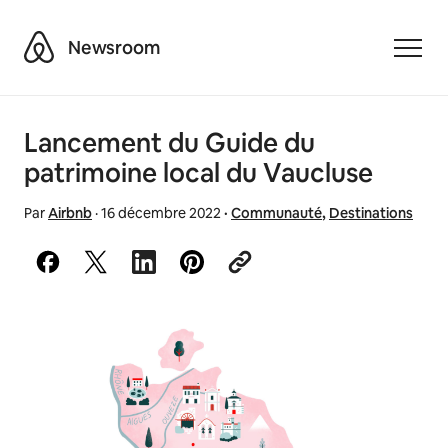
Airbnb
Newsroom
Toggle
Lancement du Guide du
patrimoine local du Vaucluse
Par
Airbnb
·
16 décembre 2022
·
Communauté
,
Destinations