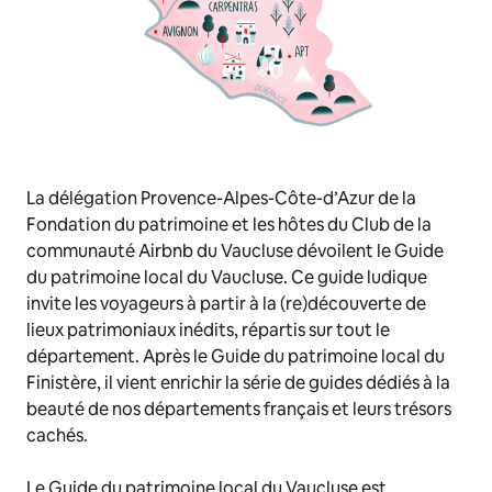
La délégation Provence-Alpes-Côte-d’Azur de la
Fondation du patrimoine et les hôtes du Club de la
communauté Airbnb du Vaucluse dévoilent le
Guide
du patrimoine local du Vaucluse
. Ce guide ludique
invite les voyageurs à partir à la (re)découverte de
lieux patrimoniaux inédits, répartis sur tout le
département. Après le
Guide du patrimoine local du
Finistère
, il vient enrichir la série de guides dédiés à la
beauté de nos départements français et leurs trésors
cachés.
Le Guide du patrimoine local du Vaucluse
est