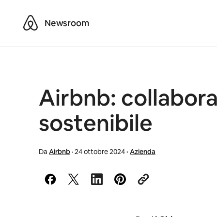
Airbnb
Newsroom
Airbnb: collabora
sostenibile
Da
Airbnb
·
24 ottobre 2024
·
Azienda