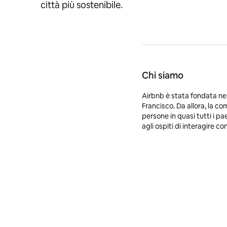
città più sostenibile.
Chi siamo
Airbnb è stata fondata nel
Francisco. Da allora, la co
persone in quasi tutti i pa
agli ospiti di interagire c