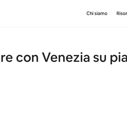
Chi siamo
Riso
re con Venezia su pia