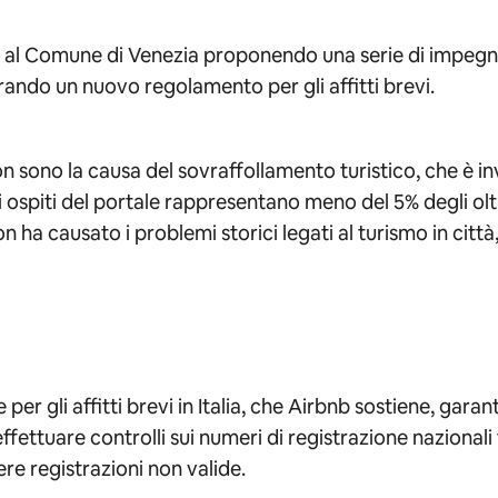
o al Comune di Venezia proponendo una serie di impegni
rando un nuovo regolamento per gli affitti brevi.
n sono la causa del sovraffollamento turistico, che è inv
 gli ospiti del portale rappresentano meno del 5% degli o
 ha causato i problemi storici legati al turismo in città
 per gli affitti brevi in Italia, che Airbnb sostiene, gara
ffettuare controlli sui numeri di registrazione nazionali
e registrazioni non valide.