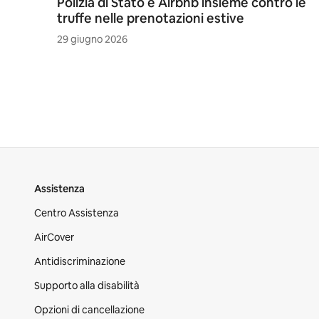
Polizia di Stato e Airbnb insieme contro le
truffe nelle prenotazioni estive
29 giugno 2026
Assistenza
Centro Assistenza
AirCover
Antidiscriminazione
Supporto alla disabilità
Opzioni di cancellazione