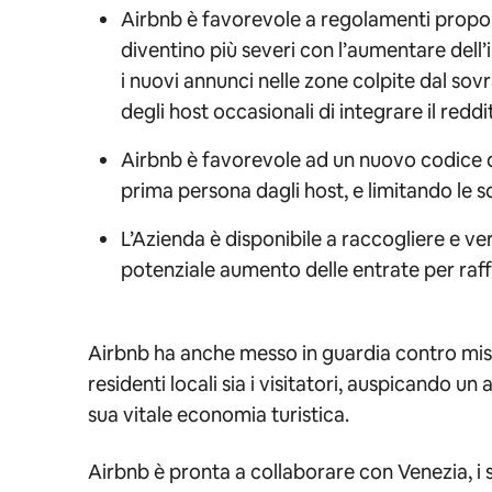
Airbnb è favorevole a regolamenti propor
diventino più severi con l’aumentare dell’i
i nuovi annunci nelle zone colpite dal sovr
degli host occasionali di integrare il reddi
Airbnb è favorevole ad un nuovo codice di
prima persona dagli host, e limitando le sol
L’Azienda è disponibile a raccogliere e ve
potenziale aumento delle entrate per raffo
Airbnb ha anche messo in guardia contro mis
residenti locali sia i visitatori, auspicando 
sua vitale economia turistica.
Airbnb è pronta a collaborare con Venezia, i s