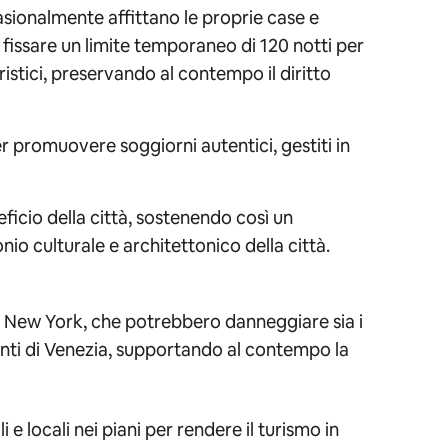
sionalmente affittano le proprie case e
i fissare un limite temporaneo di 120 notti per
ristici, preservando al contempo il diritto
 promuovere soggiorni autentici, gestiti in
ficio della città, sostenendo così un
io culturale e architettonico della città.
a New York, che potrebbero danneggiare sia i
identi di Venezia, supportando al contempo la
 locali nei piani per rendere il turismo in