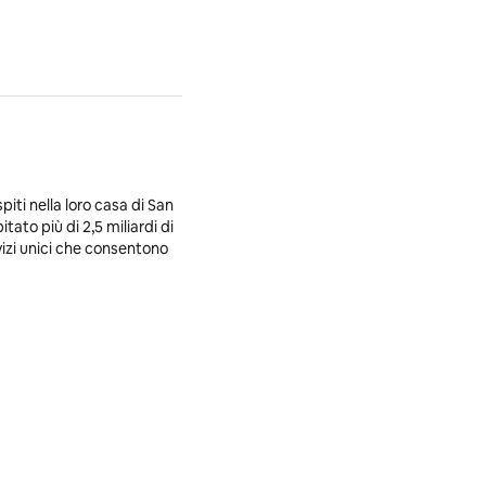
iti nella loro casa di San
tato più di 2,5 miliardi di
vizi unici che consentono