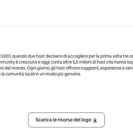
 2007, quando due host decisero di accogliere per la prima volta tre osp
mmunity è cresciuta e oggi conta oltre 5,5 milioni di host che hanno ospi
esi del mondo. Ogni giorno, gli host offrono soggiorni, esperienze e ser
on le comunità locali in un modo più genuino.
Scarica le risorse del logo