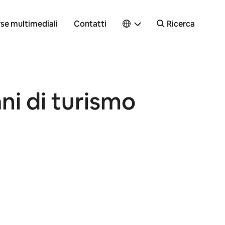
rse multimediali
Contatti
Ricerca
ni di turismo