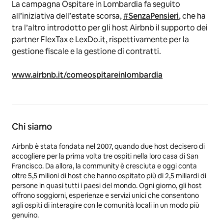
La campagna Ospitare in Lombardia fa seguito
all’iniziativa dell’estate scorsa,
#SenzaPensieri
, che ha
tra l’altro introdotto per gli host Airbnb il supporto dei
partner FlexTax e LexDo.it, rispettivamente per la
gestione fiscale e la gestione di contratti.
www.airbnb.it/comeospitareinlombardia
Chi siamo
Airbnb è stata fondata nel 2007, quando due host decisero di
accogliere per la prima volta tre ospiti nella loro casa di San
Francisco. Da allora, la community è cresciuta e oggi conta
oltre 5,5 milioni di host che hanno ospitato più di 2,5 miliardi di
persone in quasi tutti i paesi del mondo. Ogni giorno, gli host
offrono soggiorni, esperienze e servizi unici che consentono
agli ospiti di interagire con le comunità locali in un modo più
genuino.