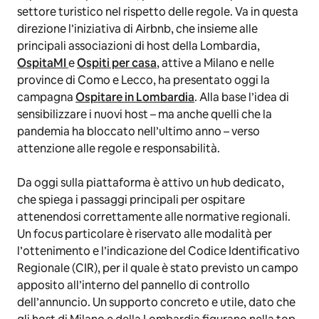
settore turistico nel rispetto delle regole. Va in questa
direzione l’iniziativa di Airbnb, che insieme alle
principali associazioni di host della Lombardia,
OspitaMI
e
Ospiti per casa
, attive a Milano e nelle
province di Como e Lecco, ha presentato oggi la
campagna
Ospitare in Lombardia
. Alla base l’idea di
sensibilizzare i nuovi host – ma anche quelli che la
pandemia ha bloccato nell’ultimo anno – verso
attenzione alle regole e responsabilità.
Da oggi sulla piattaforma è attivo un hub dedicato,
che spiega i passaggi principali per ospitare
attenendosi correttamente alle normative regionali.
Un focus particolare è riservato alle modalità per
l’ottenimento e l’indicazione del Codice Identificativo
Regionale (CIR), per il quale è stato previsto un campo
apposito all’interno del pannello di controllo
dell’annuncio. Un supporto concreto e utile, dato che