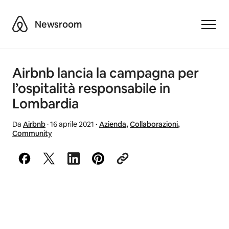
Airbnb
Newsroom
Toggle
Airbnb lancia la campagna per
l’ospitalità responsabile in
Lombardia
Da
Airbnb
·
16 aprile 2021
·
Azienda
,
Collaborazioni
,
Community