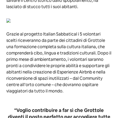
salvare il centro storico dallo spopolamento, ha
lasciato di stucco tutti i suoi abitanti.
Grazie al progetto Italian Sabbatical i 5 volontari
scelti riceveranno da parte dei cittadini di Grottole
una formazione completa sulla cultura italiana, che
comprenderà cibo, lingua e tradizioni culturali. Dopo il
primo mese di ambientamento, i volontari saranno
pronti a condividere le proprie abilità e supportare gli
abitanti nella creazione di Esperienze Airbnb e nella
riconversione di spazi inutilizzati – dal Community
centre all’orto comune – che dovranno ospitare
viaggiatori da tutto il mondo.
“Voglio contribuire a far sì che Grottole
diventi il posto perfetto per accogliere tutte