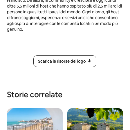
Francisco. Da allora, la community è cresciuta e oggi conta
oltre 5,5 milioni di host che hanno ospitato più di 2,5 miliardi di
persone in quasi tutti i paesi del mondo. Ogni giorno, gli host
offrono soggiorni, esperienze e servizi unici che consentono
agli ospiti di interagire con le comunità locali in un modo più
genuino.
Scarica le risorse del logo
Storie correlate