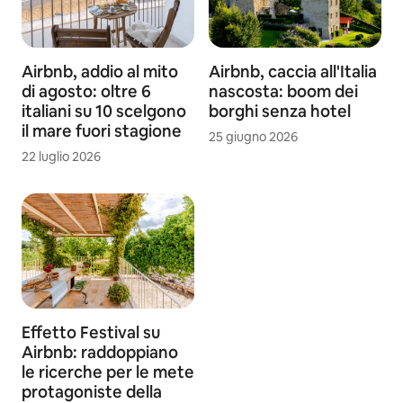
Airbnb, addio al mito
Airbnb, caccia all'Italia
di agosto: oltre 6
nascosta: boom dei
italiani su 10 scelgono
borghi senza hotel
il mare fuori stagione
25 giugno 2026
22 luglio 2026
Effetto Festival su
Airbnb: raddoppiano
le ricerche per le mete
protagoniste della