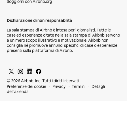
Soggiorni con Airbnb.org
Dichiarazione di non responsabilità
La sala stampa di Airbnb è intesa per i giornalisti. Tutte le
case ed esperienze citate nella sala stampa di Airbnb servono
a un mero scopo illustrativo e motivazionale. Airbnb non
consiglia né promuove annunci specifici di case o esperienze
presenti sulla piattaforma di Airbnb.
© 2026 Airbnb, Inc. Tutti i diritti riservati
Preferenze dei cookie
Privacy
Termini
Detagli
dell’azienda