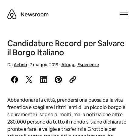
Airbnb
Newsroom
Toggle
Candidature Record per Salvare
il Borgo Italiano
Da
Airbnb
·
7 maggio 2019
·
Alloggi
,
Esperienze
Abbandonare la città, prendersi una pausa dalla vita
frenetica e scegliere i ritmi lenti di un piccolo borgo è
sicuramente il sogno di molti, ma la notizia che oltre
280.000 persone da tutto il mondo si siano dichiarate
pronte a fare le valigie e trasferirsi a Grottole per