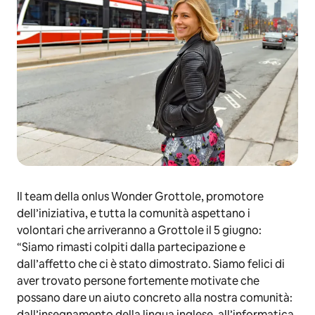
Il team della onlus Wonder Grottole, promotore
dell’iniziativa, e tutta la comunità aspettano i
volontari che arriveranno a Grottole il 5 giugno:
“Siamo rimasti colpiti dalla partecipazione e
dall’affetto che ci è stato dimostrato. Siamo felici di
aver trovato persone fortemente motivate che
possano dare un aiuto concreto alla nostra comunità:
dall’insegnamento della lingua inglese, all’informatica,